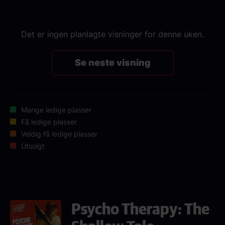
Det er ingen planlagte visninger for denne uken.
Se neste visning
Mange ledige plasser
Få ledige plasser
Veldig få ledige plasser
Utsolgt
Psycho Therapy: The