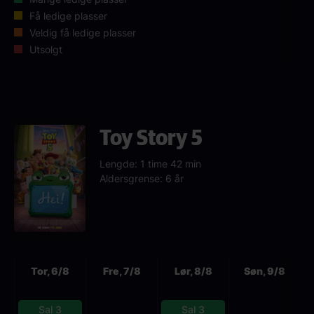
Få ledige plasser
Veldig få ledige plasser
Utsolgt
Toy Story 5
Lengde: 1 time 42 min
Aldersgrense: 6 år
Neste
Tor, 6/8
Fre, 7/8
Lør, 8/8
Søn, 9/8
Sal 3
Sal 3