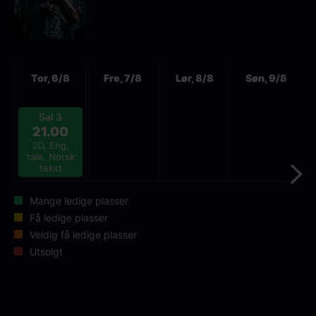
Neste
Tor, 6/8
Fre, 7/8
Lør, 8/8
Søn, 9/8
Sal 3
21.00
2D, Eng.
tale, Norsk
tekst
Mange ledige plasser
Få ledige plasser
Veldig få ledige plasser
Utsolgt