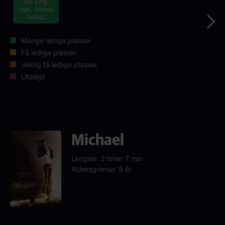
2D, Eng.
tale, Norsk
tekst
Mange ledige plasser
Få ledige plasser
Veldig få ledige plasser
Utsolgt
Michael
Lengde: 2 timer 7 min
Aldersgrense: 9 år