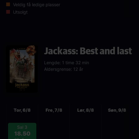
Veldig få ledige plasser
Utsolgt
Jackass: Best and last
Lengde: 1 time 32 min
Aldersgrense: 12 år
Neste
Tor, 6/8
Fre, 7/8
Lør, 8/8
Søn, 9/8
Sal 3
18.50