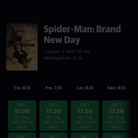
Spider-Man: Brand
New Day
Lengde: 2 timer 25 min
Aldersgrense: 12 år
Neste
Tor, 6/8
Fre, 7/8
Lør, 8/8
Søn, 9/8
Sal 1
Sal 1
Sal 1
Sal 1
17.00
17.20
17.20
17.20
2D, Eng.
2D, Eng.
2D, Eng.
2D, Eng.
tale, Norsk
tale, Norsk
tale, Norsk
tale, Norsk
tekst
tekst
tekst
tekst
Sal 1
Sal 1
Sal 1
Sal 1