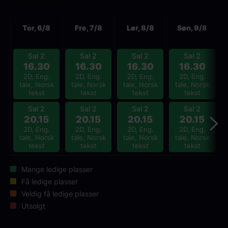
Neste
Tor, 6/8
Fre, 7/8
Lør, 8/8
Søn, 9/8
Sal 2
Sal 2
Sal 2
Sal 2
16.30
16.30
16.30
16.30
2D, Eng.
2D, Eng.
2D, Eng.
2D, Eng.
tale, Norsk
tale, Norsk
tale, Norsk
tale, Norsk
tekst
tekst
tekst
tekst
Sal 2
Sal 2
Sal 2
Sal 2
20.15
20.15
20.15
20.15
2D, Eng.
2D, Eng.
2D, Eng.
2D, Eng.
tale, Norsk
tale, Norsk
tale, Norsk
tale, Norsk
tekst
tekst
tekst
tekst
Mange ledige plasser
Få ledige plasser
Veldig få ledige plasser
Utsolgt