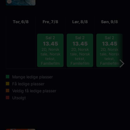
Neste
Tor, 6/8
Fre, 7/8
Lør, 8/8
Søn, 9/8
Sal 2
Sal 2
Sal 2
13.45
13.45
13.45
2D, Norsk
2D, Norsk
2D, Norsk
tale, Norsk
tale, Norsk
tale, Norsk
tekst,
tekst,
tekst,
Familiefilm
Familiefilm
Familiefilm
Mange ledige plasser
Få ledige plasser
Veldig få ledige plasser
Utsolgt