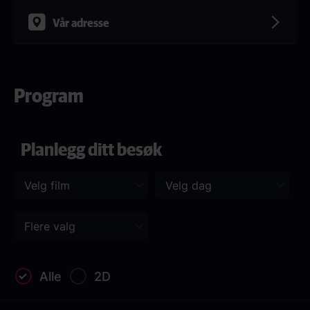
Vår adresse
Program
Planlegg ditt besøk
Alle
2D