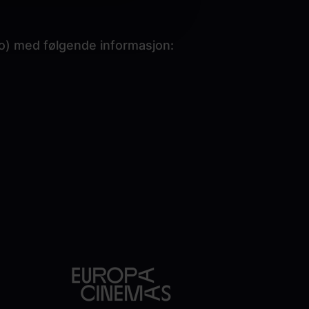
o)
med følgende informasjon: