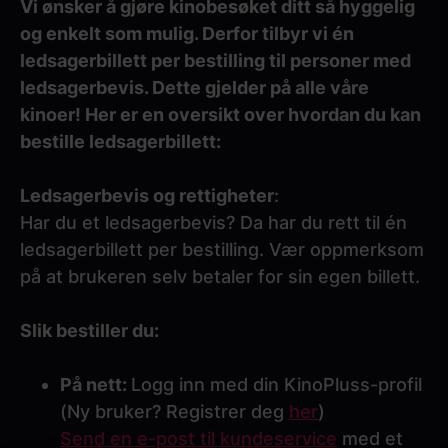
Vi ønsker å gjøre kinobesøket ditt så hyggelig
og enkelt som mulig. Derfor tilbyr vi én
ledsagerbillett per bestilling til personer med
ledsagerbevis. Dette gjelder på alle våre
kinoer! Her er en oversikt over hvordan du kan
bestille ledsagerbillett:
Ledsagerbevis og rettigheter
:
Har du et ledsagerbevis? Da har du rett til én
ledsagerbillett per bestilling. Vær oppmerksom
på at brukeren selv betaler for sin egen billett.
Slik bestiller du:
På nett:
Logg inn med din KinoPluss-profil
(Ny bruker? Registrer deg
her
)
Send en e-post til kundeservice
med et