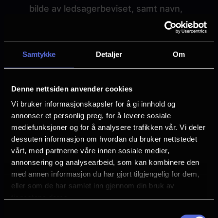
bilde av ledsagerbeviset, samt navn,
mobilnummer og e-postadresse for
KinoPluss-profilen som ledsagertilgangen
skal knyttes til. Pass på at bevisets
Samtykke
Detaljer
Om
varighet er synlig. Så fort du mottar en
bekreftelse om at beviset er registrert, vil
det automatisk legges til én gratis
Denne nettsiden anvender cookies
ledsagerbillett per bestilling via din
Vi bruker informasjonskapsler for å gi innhold og
KinoPluss-profil.
annonser et personlig preg, for å levere sosiale
Telefon
: Foretrekker du å bestille over
mediefunksjoner og for å analysere trafikken vår. Vi deler
dessuten informasjon om hvordan du bruker nettstedet
telefon? Vårt vennlige kundeserviceteam
vårt, med partnerne våre innen sosiale medier,
hjelper deg gjerne med en reservasjon! Se
annonsering og analysearbeid, som kan kombinere den
våre åpningstider
her.
med annen informasjon du har gjort tilgjengelig for dem,
I kiosken
: Foretrekker du å kjøpe billetter
eller som de har samlet inn gjennom din bruk av
direkte på kinoen? Det går fint! Du kan
tjenestene deres.
også kjøpe ledsagerbillett i kiosken ved å
Samtykkevalg