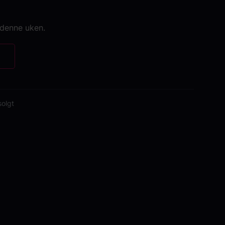
 denne uken.
solgt