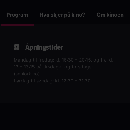
Program
Hva skjer på kino?
Om kinoen
(active tab)
Åpningstider
Mandag til fredag: kl. 16:30 – 20:15, og fra kl.
12 – 13:15 på tirsdager og torsdager
(seniorkino)
Lørdag til søndag: kl. 12:30 – 21:30