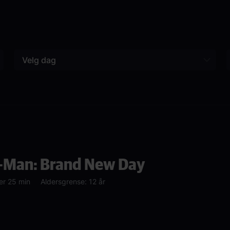
Velg dag
-Man: Brand New Day
er 25 min
Aldersgrense: 12 år