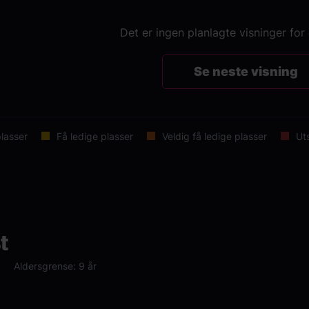
Det er ingen planlagte visninger for
Se neste visning
lasser
Få ledige plasser
Veldig få ledige plasser
Ut
t
Aldersgrense: 9 år