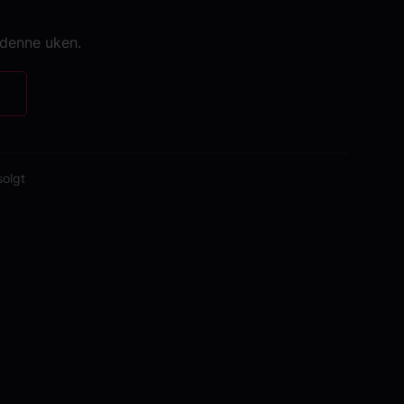
 denne uken.
solgt