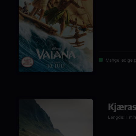
Mange ledige p
Kjæras
Lengde: 1 min