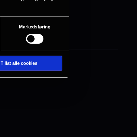
 denne uken.
Markedsføring
solgt
Tillat alle cookies