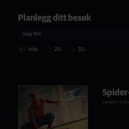
Planlegg ditt besøk
Velg film
Alle
2D
3D
Spider
Lengde: 2 tim