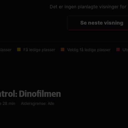
Det er ingen planlagte visninger for
Se neste visning
lasser
Få ledige plasser
Veldig få ledige plasser
Ut
trol: Dinofilmen
e 28 min
Aldersgrense: Alle