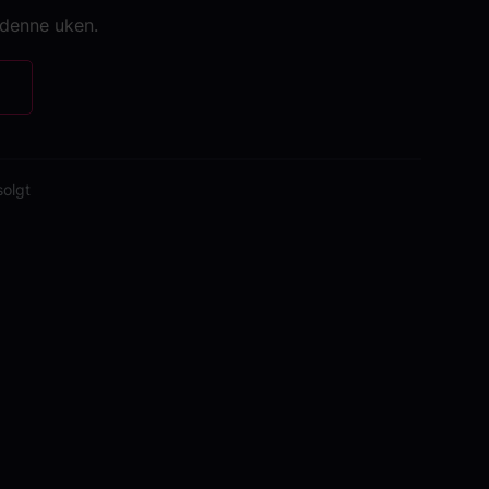
 denne uken.
solgt