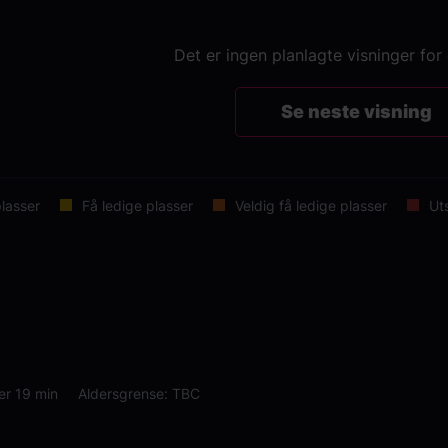
Det er ingen planlagte visninger for
Se neste visning
lasser
Få ledige plasser
Veldig få ledige plasser
Ut
er 19 min
Aldersgrense: TBC