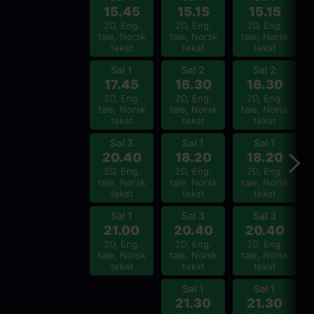
15.45
15.15
15.15
2D, Eng.
2D, Eng.
2D, Eng.
tale, Norsk
tale, Norsk
tale, Norsk
tekst
tekst
tekst
Sal 1
Sal 2
Sal 2
17.45
16.30
16.30
2D, Eng.
2D, Eng.
2D, Eng.
tale, Norsk
tale, Norsk
tale, Norsk
tekst
tekst
tekst
Sal 3
Sal 1
Sal 1
20.40
18.20
18.20
2D, Eng.
2D, Eng.
2D, Eng.
tale, Norsk
tale, Norsk
tale, Norsk
tekst
tekst
tekst
Sal 1
Sal 3
Sal 3
21.00
20.40
20.40
2D, Eng.
2D, Eng.
2D, Eng.
tale, Norsk
tale, Norsk
tale, Norsk
tekst
tekst
tekst
Sal 1
Sal 1
21.30
21.30