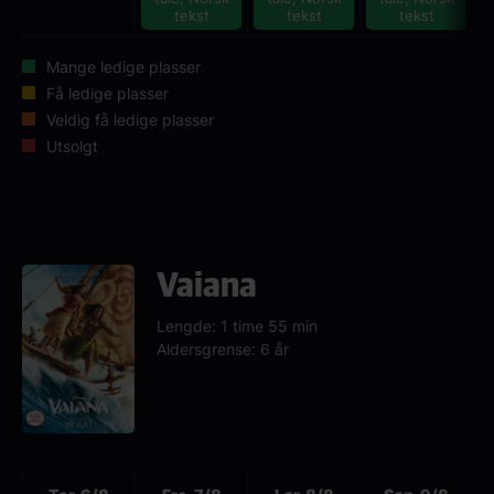
tekst
tekst
tekst
Mange ledige plasser
Få ledige plasser
Veldig få ledige plasser
Utsolgt
Vaiana
Lengde: 1 time 55 min
Aldersgrense: 6 år
Neste