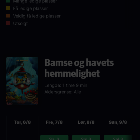
Mange ledige plasser
Få ledige plasser
Veldig få ledige plasser
Utsolgt
Bamse og havets
hemmelighet
Lengde: 1 time 9 min
Aldersgrense: Alle
Neste
Tor, 6/8
Fre, 7/8
Lør, 8/8
Søn, 9/8
Sal 3
Sal 3
Sal 3