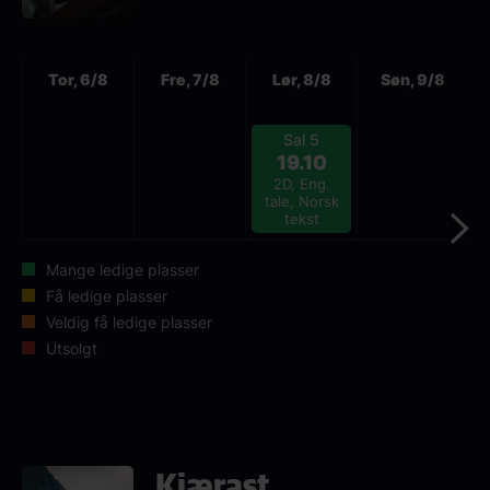
Neste
Tor, 6/8
Fre, 7/8
Lør, 8/8
Søn, 9/8
Sal 5
19.10
2D, Eng.
tale, Norsk
tekst
Mange ledige plasser
Få ledige plasser
Veldig få ledige plasser
Utsolgt
Kjærast