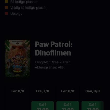
Få ledige plasser
Veldig få ledige plasser
Utsolgt
Paw Patrol:
Dinofilmen
Lengde: 1 time 28 min
Aldersgrense: Alle
Neste
Tor, 6/8
Fre, 7/8
Lør, 8/8
Søn, 9/8
Sal 1
Sal 1
Sal 1
11.00
11.00
11.00