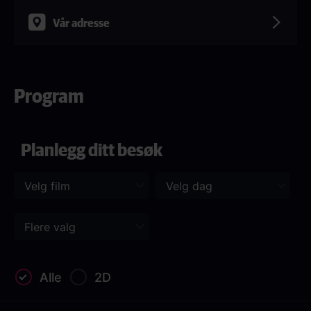
Vår adresse
Program
Planlegg ditt besøk
Alle
2D