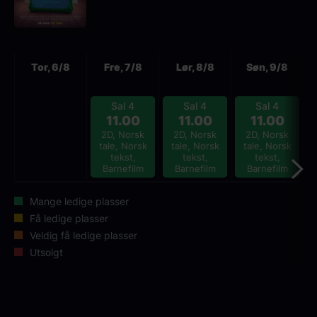
Neste
Tor, 6/8
Fre, 7/8
Lør, 8/8
Søn, 9/8
Sal 4
Sal 4
Sal 4
11.00
11.00
11.00
2D, Norsk
2D, Norsk
2D, Norsk
tale, Norsk
tale, Norsk
tale, Norsk
tekst,
tekst,
tekst,
Barnefilm
Barnefilm
Barnefilm
Mange ledige plasser
Få ledige plasser
Veldig få ledige plasser
Utsolgt