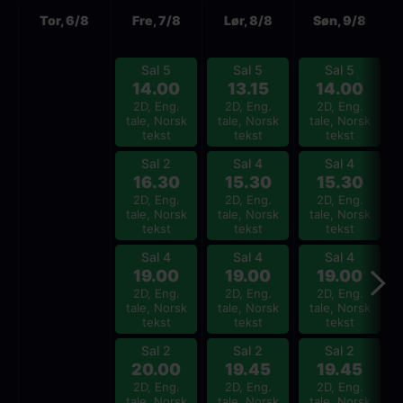
Neste
Tor, 6/8
Fre, 7/8
Lør, 8/8
Søn, 9/8
Sal 5
Sal 5
Sal 5
14.00
13.15
14.00
2D, Eng.
2D, Eng.
2D, Eng.
tale, Norsk
tale, Norsk
tale, Norsk
tekst
tekst
tekst
Sal 2
Sal 4
Sal 4
16.30
15.30
15.30
2D, Eng.
2D, Eng.
2D, Eng.
tale, Norsk
tale, Norsk
tale, Norsk
tekst
tekst
tekst
Sal 4
Sal 4
Sal 4
19.00
19.00
19.00
2D, Eng.
2D, Eng.
2D, Eng.
tale, Norsk
tale, Norsk
tale, Norsk
tekst
tekst
tekst
Sal 2
Sal 2
Sal 2
20.00
19.45
19.45
2D, Eng.
2D, Eng.
2D, Eng.
tale, Norsk
tale, Norsk
tale, Norsk