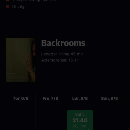
Utsolgt
Backrooms
Lengde: 1 time 45 min
Aldersgrense: 15 år
Neste
Tor, 6/8
Fre, 7/8
Lør, 8/8
Søn, 9/8
Sal 5
21.40
2D, Eng.