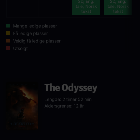
2D, Eng.
2D, Eng.
tale, Norsk
tale, Norsk
tekst
tekst
Mange ledige plasser
Få ledige plasser
Veldig få ledige plasser
Utsolgt
The Odyssey
Lengde: 2 timer 52 min
Aldersgrense: 12 år