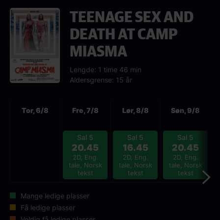
TEENAGE SEX AND
DEATH AT CAMP
MIASMA
Lengde: 1 time 46 min
Aldersgrense: 15 år
Neste
Tor, 6/8
Fre, 7/8
Lør, 8/8
Søn, 9/8
Sal 5
Sal 5
Sal 5
20.45
16.45
20.45
2D, Eng.
2D, Eng.
2D, Eng.
tale, Norsk
tale, Norsk
tale, Norsk
tekst
tekst
tekst
Mange ledige plasser
Få ledige plasser
Veldig få ledige plasser