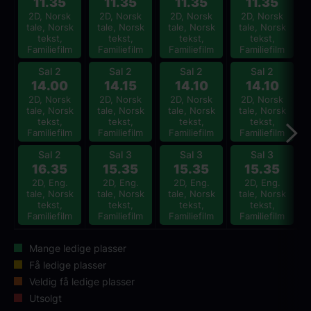
11.35
11.35
11.35
11.35
2D, Norsk
2D, Norsk
2D, Norsk
2D, Norsk
tale, Norsk
tale, Norsk
tale, Norsk
tale, Norsk
tekst,
tekst,
tekst,
tekst,
Familiefilm
Familiefilm
Familiefilm
Familiefilm
Sal 2
Sal 2
Sal 2
Sal 2
14.00
14.15
14.10
14.10
2D, Norsk
2D, Norsk
2D, Norsk
2D, Norsk
tale, Norsk
tale, Norsk
tale, Norsk
tale, Norsk
tekst,
tekst,
tekst,
tekst,
Familiefilm
Familiefilm
Familiefilm
Familiefilm
Sal 2
Sal 3
Sal 3
Sal 3
16.35
15.35
15.35
15.35
2D, Eng.
2D, Eng.
2D, Eng.
2D, Eng.
tale, Norsk
tale, Norsk
tale, Norsk
tale, Norsk
tekst,
tekst,
tekst,
tekst,
Familiefilm
Familiefilm
Familiefilm
Familiefilm
Mange ledige plasser
Få ledige plasser
Veldig få ledige plasser
Utsolgt