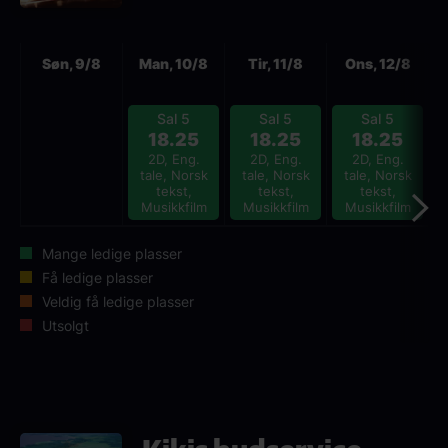
Neste
Søn, 9/8
Man, 10/8
Tir, 11/8
Ons, 12/8
Sal 5
Sal 5
Sal 5
18.25
18.25
18.25
2D, Eng.
2D, Eng.
2D, Eng.
tale, Norsk
tale, Norsk
tale, Norsk
tekst,
tekst,
tekst,
Musikkfilm
Musikkfilm
Musikkfilm
Mange ledige plasser
Få ledige plasser
Veldig få ledige plasser
Utsolgt