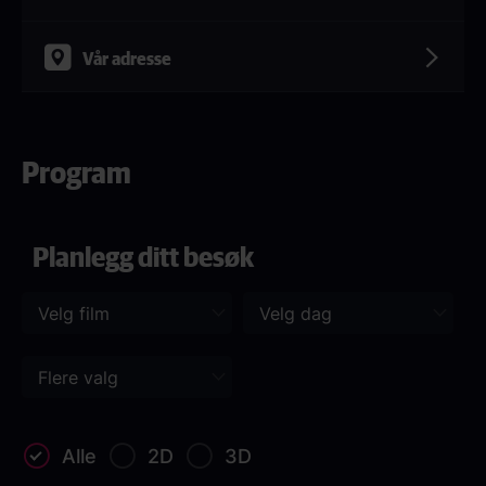
Vår adresse
Program
Planlegg ditt besøk
Alle
2D
3D