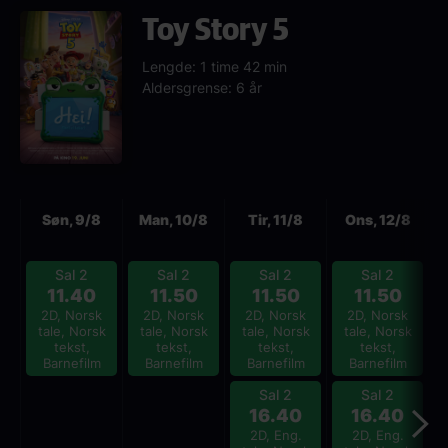
Toy Story 5
Lengde: 1 time 42 min
Aldersgrense: 6 år
Neste
Søn, 9/8
Man, 10/8
Tir, 11/8
Ons, 12/8
Sal 2
Sal 2
Sal 2
Sal 2
11.40
11.50
11.50
11.50
2D, Norsk
2D, Norsk
2D, Norsk
2D, Norsk
tale, Norsk
tale, Norsk
tale, Norsk
tale, Norsk
tekst,
tekst,
tekst,
tekst,
Barnefilm
Barnefilm
Barnefilm
Barnefilm
Sal 2
Sal 2
16.40
16.40
2D, Eng.
2D, Eng.