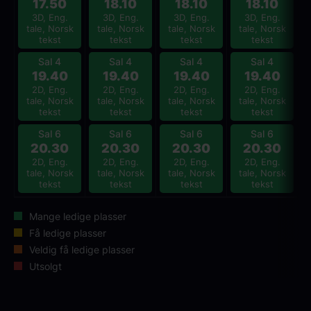
17.50
18.10
18.10
18.10
3D, Eng.
3D, Eng.
3D, Eng.
3D, Eng.
tale, Norsk
tale, Norsk
tale, Norsk
tale, Norsk
tekst
tekst
tekst
tekst
Sal 4
Sal 4
Sal 4
Sal 4
19.40
19.40
19.40
19.40
2D, Eng.
2D, Eng.
2D, Eng.
2D, Eng.
tale, Norsk
tale, Norsk
tale, Norsk
tale, Norsk
tekst
tekst
tekst
tekst
Sal 6
Sal 6
Sal 6
Sal 6
20.30
20.30
20.30
20.30
2D, Eng.
2D, Eng.
2D, Eng.
2D, Eng.
tale, Norsk
tale, Norsk
tale, Norsk
tale, Norsk
tekst
tekst
tekst
tekst
Mange ledige plasser
Få ledige plasser
Veldig få ledige plasser
Utsolgt