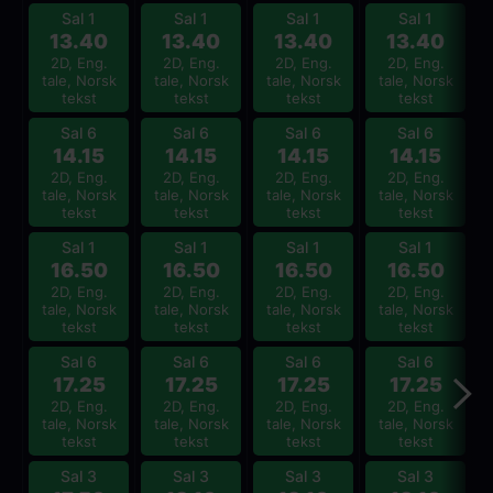
Sal 1
Sal 1
Sal 1
Sal 1
13.40
13.40
13.40
13.40
2D, Eng.
2D, Eng.
2D, Eng.
2D, Eng.
tale, Norsk
tale, Norsk
tale, Norsk
tale, Norsk
tekst
tekst
tekst
tekst
Sal 6
Sal 6
Sal 6
Sal 6
14.15
14.15
14.15
14.15
2D, Eng.
2D, Eng.
2D, Eng.
2D, Eng.
tale, Norsk
tale, Norsk
tale, Norsk
tale, Norsk
tekst
tekst
tekst
tekst
Sal 1
Sal 1
Sal 1
Sal 1
16.50
16.50
16.50
16.50
2D, Eng.
2D, Eng.
2D, Eng.
2D, Eng.
tale, Norsk
tale, Norsk
tale, Norsk
tale, Norsk
tekst
tekst
tekst
tekst
Sal 6
Sal 6
Sal 6
Sal 6
17.25
17.25
17.25
17.25
2D, Eng.
2D, Eng.
2D, Eng.
2D, Eng.
tale, Norsk
tale, Norsk
tale, Norsk
tale, Norsk
tekst
tekst
tekst
tekst
Sal 3
Sal 3
Sal 3
Sal 3