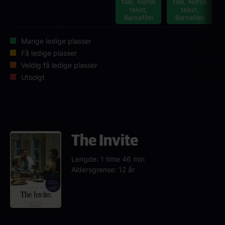
tale, Norsk
tale, Norsk
tekst,
tekst,
Barnefilm
Barnefilm
Mange ledige plasser
Få ledige plasser
Veldig få ledige plasser
Utsolgt
The Invite
Lengde: 1 time 46 min
Aldersgrense: 12 år