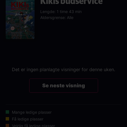
Kikis budservice
Lengde: 1 time 43 min
Aldersgrense: Alle
Det er ingen planlagte visninger for denne uken.
Se neste visning
Mange ledige plasser
Få ledige plasser
Veldig få ledige plasser