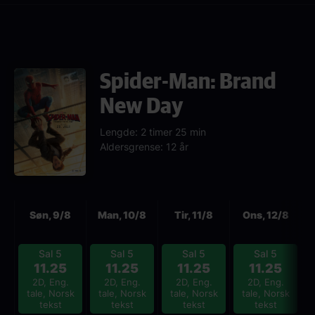
Spider-Man: Brand
New Day
Lengde: 2 timer 25 min
Aldersgrense: 12 år
Neste
Søn, 9/8
Man, 10/8
Tir, 11/8
Ons, 12/8
Sal 5
Sal 5
Sal 5
Sal 5
11.25
11.25
11.25
11.25
2D, Eng.
2D, Eng.
2D, Eng.
2D, Eng.
tale, Norsk
tale, Norsk
tale, Norsk
tale, Norsk
tekst
tekst
tekst
tekst