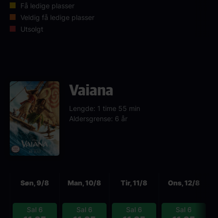
Få ledige plasser
Veldig få ledige plasser
Utsolgt
Vaiana
Lengde: 1 time 55 min
Aldersgrense: 6 år
Neste
Søn, 9/8
Man, 10/8
Tir, 11/8
Ons, 12/8
Sal 6
Sal 6
Sal 6
Sal 6