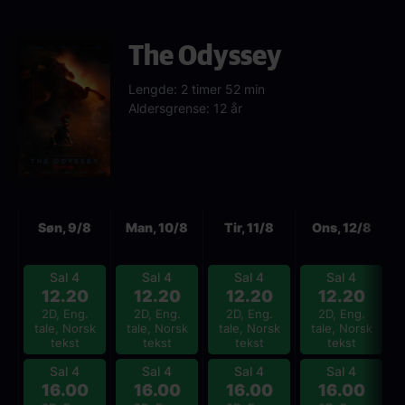
The Odyssey
Lengde: 2 timer 52 min
Aldersgrense: 12 år
Neste
Søn, 9/8
Man, 10/8
Tir, 11/8
Ons, 12/8
Sal 4
Sal 4
Sal 4
Sal 4
12.20
12.20
12.20
12.20
2D, Eng.
2D, Eng.
2D, Eng.
2D, Eng.
tale, Norsk
tale, Norsk
tale, Norsk
tale, Norsk
tekst
tekst
tekst
tekst
Sal 4
Sal 4
Sal 4
Sal 4
16.00
16.00
16.00
16.00