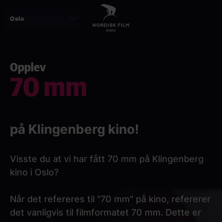
Skip
to
main
content
Opplev
70 mm
på Klingenberg kino!
Visste du at vi har fått 70 mm på Klingenberg
kino i Oslo?
Når det refereres til "70 mm" på kino, refererer
det vanligvis til filmformatet 70 mm. Dette er