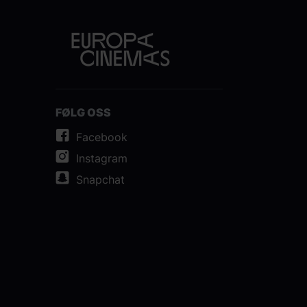
FØLG OSS
Facebook
Instagram
Snapchat