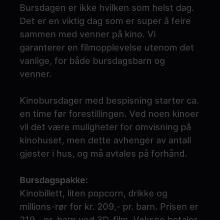
Bursdagen er ikke hvilken som helst dag.
Det er en viktig dag som er super å feire
sammen med venner på kino. Vi
garanterer en filmopplevelse utenom det
vanlige, for både bursdagsbarn og
venner.
Kinobursdager med bespisning starter ca.
en time før forestillingen. Ved noen kinoer
vil det være muligheter for omvisning på
kinohuset, men dette avhenger av antall
gjester i hus, og må avtales på forhånd.
Bursdagspakke:
Kinobillett, liten popcorn, drikke og
millions-rør for kr. 209,- pr. barn. Prisen er
219,- pr. barn ved 3D-film. Voksne betaler