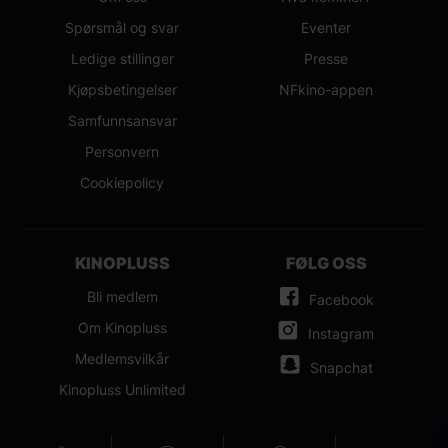
Spørsmål og svar
Eventer
Ledige stillinger
Presse
Kjøpsbetingelser
NFkino-appen
Samfunnsansvar
Personvern
Cookiepolicy
KINOPLUSS
FØLG OSS
Bli medlem
Facebook
Om Kinopluss
Instagram
Medlemsvilkår
Snapchat
Kinopluss Unlimited