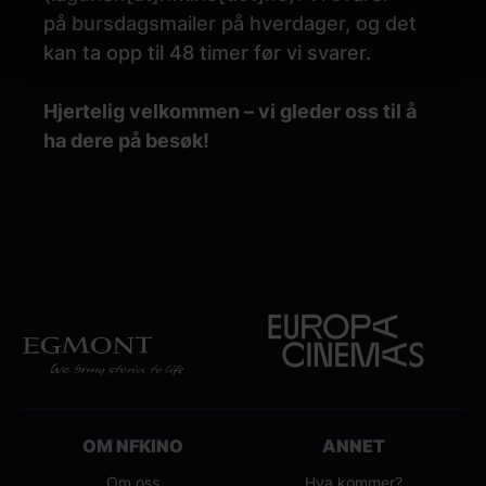
på
bursdagsmailer på hverdager, og det
kan ta opp til 48 timer før vi svarer.
Hjertelig velkommen – vi gleder oss til å
ha dere på besøk!
OM NFKINO
ANNET
Om oss
Hva kommer?