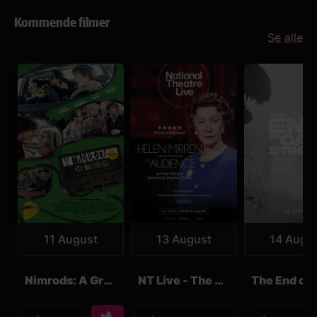
Kommende filmer
Se alle
11 August
13 August
14 Augu
Nimrods: A Green Day Comedy
NT Live - The Audience
Kjøp