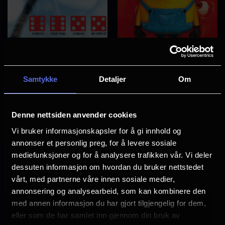
Disclosure Day
Minions & monstre
Samtykke
Detaljer
Om
Se
Se
tider
tider
Denne nettsiden anvender cookies
Vi bruker informasjonskapsler for å gi innhold og
annonser et personlig preg, for å levere sosiale
mediefunksjoner og for å analysere trafikken vår. Vi deler
dessuten informasjon om hvordan du bruker nettstedet
vårt, med partnerne våre innen sosiale medier,
annonsering og analysearbeid, som kan kombinere den
med annen informasjon du har gjort tilgjengelig for dem,
eller som de har samlet inn gjennom din bruk av