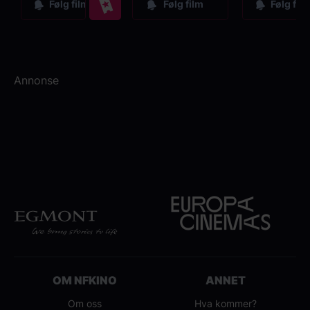
Følg film
Følg film
Følg fil
Annonse
OM NFKINO
ANNET
Om oss
Hva kommer?