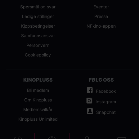
Spørsmål og svar
Eventer
Ledige stillinger
Presse
Kjøpsbetingelser
NFkino-appen
Samfunnsansvar
Personvern
Cookiepolicy
KINOPLUSS
FØLG OSS
Bli medlem
Facebook
Om Kinopluss
Instagram
Medlemsvilkår
Snapchat
Kinopluss Unlimited