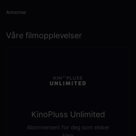
Annonse
Våre filmopplevelser
KinoPluss Unlimited
Abonnement for deg som elsker
kino