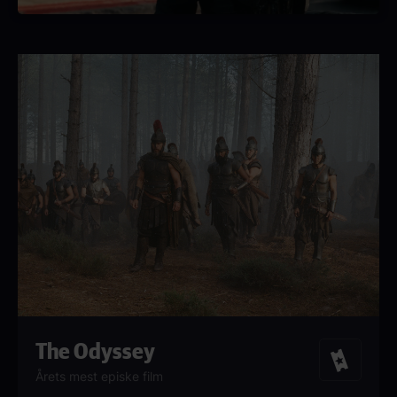
The Odyssey
Billetter
Årets mest episke film