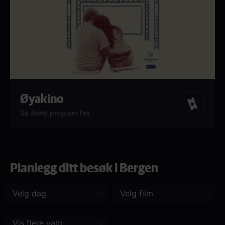
Øyakino
Billetter
Se årets program her
Planlegg ditt besøk i Bergen