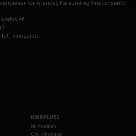
vendelser for Arendal, Farsund og Kristiansand:
rkedssjef
051
[at]
kinosor.no
KINOPLUSS
Bli medlem
Om Kinopluss