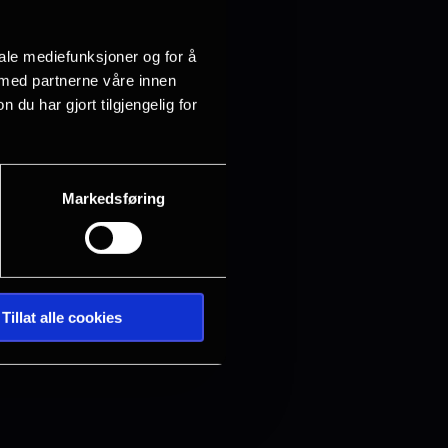
iale mediefunksjoner og for å
 med partnerne våre innen
u har gjort tilgjengelig for
Markedsføring
Tillat alle cookies