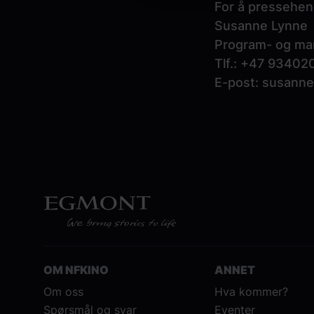
For å pressehen
Susanne Lynne
Program- og ma
Tlf.: +47 93402
E-post:
susanne
OM NFKINO
ANNET
Om oss
Hva kommer?
Spørsmål og svar
Eventer