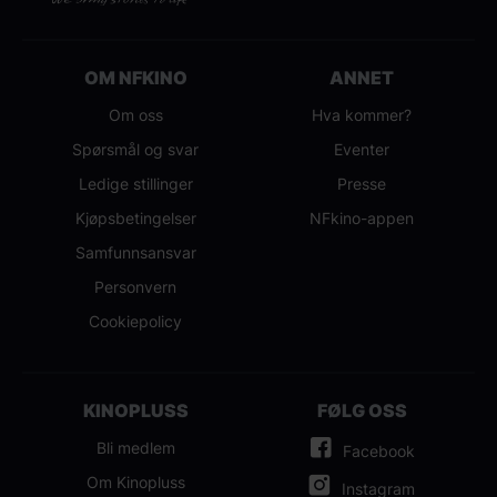
OM NFKINO
ANNET
Om oss
Hva kommer?
Spørsmål og svar
Eventer
Ledige stillinger
Presse
Kjøpsbetingelser
NFkino-appen
Samfunnsansvar
Personvern
Cookiepolicy
KINOPLUSS
FØLG OSS
Bli medlem
Facebook
Om Kinopluss
Instagram