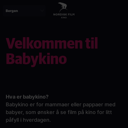
Skip
to
main
content
Velkommen til
Babykino
Hva er babykino?
Babykino er for mammaer eller pappaer med
babyer, som ønsker å se film på kino for litt
påfyll i hverdagen.