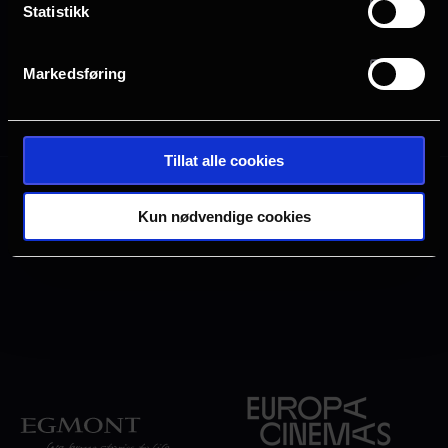
Statistikk
Paragraphs
Markedsføring
Velg hva du vil se
Tillat alle cookies
Kun nødvendige cookies
Annonse