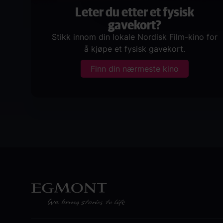
Leter du etter et fysisk
gavekort?
Stikk innom din lokale Nordisk Film-kino for
å kjøpe et fysisk gavekort.
Finn din nærmeste kino