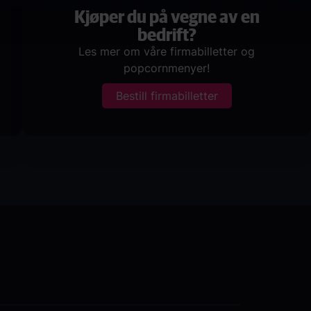
Kjøper du på vegne av en
bedrift?
Les mer om våre firmabilletter og
popcornmenyer!
Bestill firmabilletter