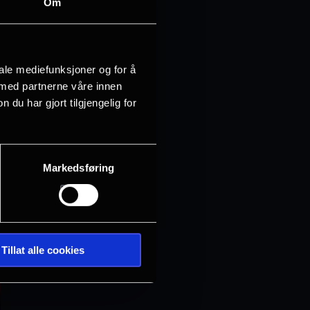
Om
iale mediefunksjoner og for å
 med partnerne våre innen
u har gjort tilgjengelig for
Markedsføring
Tillat alle cookies