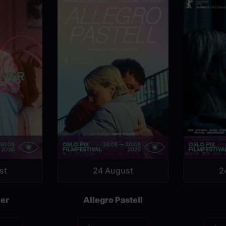
st
24 August
2
ver
Allegro Pastell