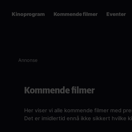
Skip
to
Kinoprogram
Kommende filmer
Eventer
main
content
Main
navigation
Paragraphs
Annonse
Kommende filmer
Her viser vi alle kommende filmer med pre
Det er imidlertid ennå ikke sikkert hvilke ki