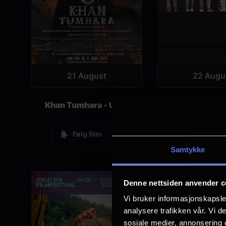
21 August
22 Augu
Khan Tumhara - Urdu
Følg film
Følg fil
Samtykke
Denne nettsiden anvender c
Vi bruker informasjonskapsler
analysere trafikken vår. Vi 
sosiale medier, annonsering 