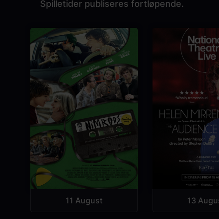
Spilletider publiseres fortløpende.
11 August
13 Augu