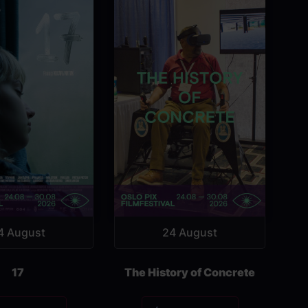
4 August
24 August
17
The History of Concrete