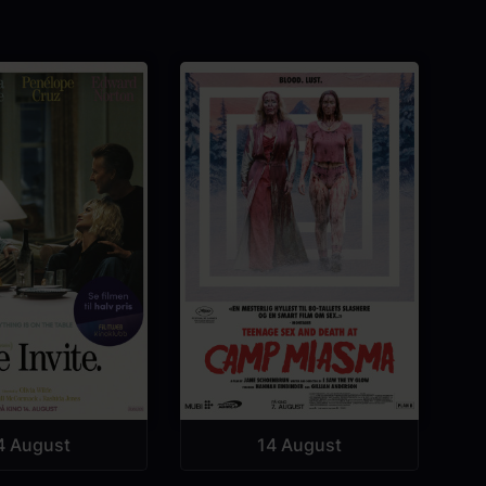
4 August
14 August