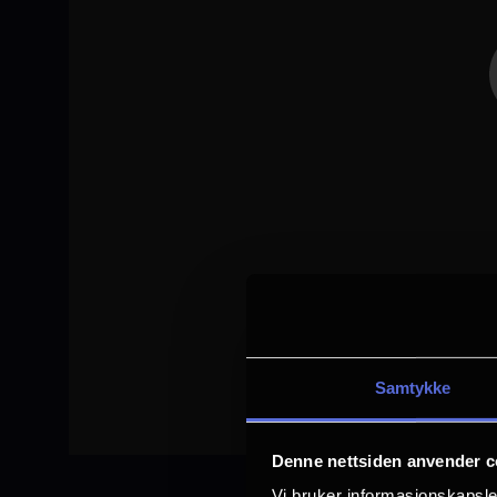
Samtykke
Denne nettsiden anvender c
Vi bruker informasjonskapsler