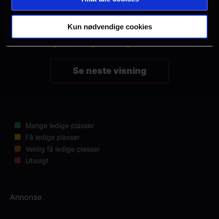
Kun nødvendige cookies
Det er ingen planlagte visninger for denne uken.
Se neste visning
Mange ledige plasser
Få ledige plasser
Veldig få ledige plasser
Utsolgt
Annonse