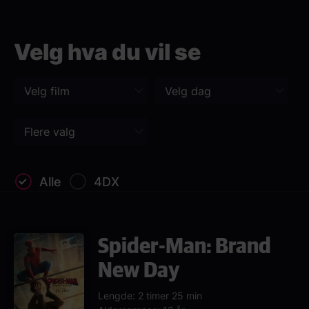
Paragraphs
Velg hva du vil se
Alle
4DX
Spider-Man: Brand
New Day
Lengde: 2 timer 25 min