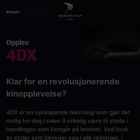
Skip
to
main
content
Opplev
4DX
Klar for en revolusjonerende
kinopplevelse?
4DX er en nyskapende teknologi som gjør det
mulig for deg i salen å virkelig være til stede i
handlingen som foregår på lerretet. Ved bruk
av stoler som beveger seg i alle retninger, i