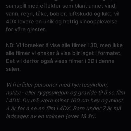
samspill med effekter som blant annet vind,
vann, regn, tåke, bobler, luftskudd og lukt, vil
4DX levere en unik og heftig kinoopplevelse
for våre gjester.
NB: Vi forsøker å vise alle filmer i 3D, men ikke
alle filmer vi ønsker å vise blir laget i formatet.
Det vil derfor også vises filmer i 2D i denne
salen.
Vi fraråder personer med hjertesykdom,
nakke- eller ryggsykdom og gravide til å se film
i 4DX. Du må være minst 100 cm høy og minst
4 år for å se en film i 4DX. Barn under 7 år må
ledsages av en voksen (over 18 år).