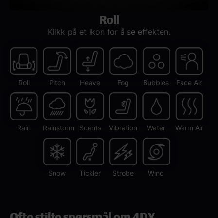
Roll
Klikk på et ikon for å se effekten.
Roll
Pitch
Heave
Fog
Bubbles
Face Air
Rain
Rainstorm
Scents
Vibration
Water
Warm Air
Snow
Tickler
Strobe
Wind
Ofte stilte spørsmål om 4DX