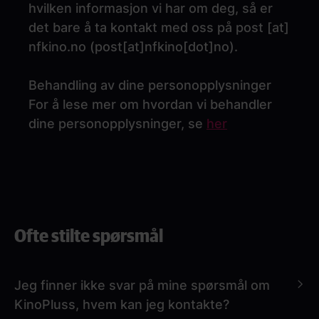
hvilken informasjon vi har om deg, så er
det bare å ta kontakt med oss på
post
[at]
nfkino.no
(
post[at]nfkino[dot]no
)
.
Behandling av dine personopplysninger
For å lese mer om hvordan vi behandler
dine personopplysninger, se
her
Ofte stilte spørsmål
Jeg finner ikke svar på mine spørsmål om
KinoPluss, hvem kan jeg kontakte?