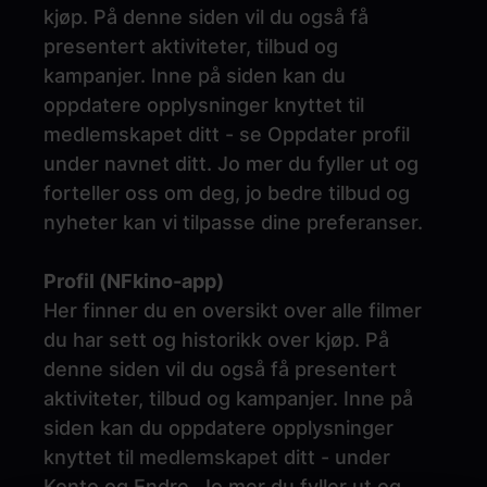
kjøp. På denne siden vil du også få
presentert aktiviteter, tilbud og
kampanjer. Inne på siden kan du
oppdatere opplysninger knyttet til
medlemskapet ditt - se Oppdater profil
under navnet ditt. Jo mer du fyller ut og
forteller oss om deg, jo bedre tilbud og
nyheter kan vi tilpasse dine preferanser.
Profil (NFkino-app)
Her finner du en oversikt over alle filmer
du har sett og historikk over kjøp. På
denne siden vil du også få presentert
aktiviteter, tilbud og kampanjer. Inne på
siden kan du oppdatere opplysninger
knyttet til medlemskapet ditt - under
Konto og Endre. Jo mer du fyller ut og