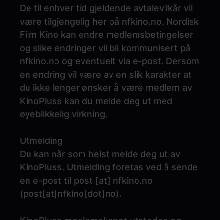
De til enhver tid gjeldende avtalevilkår vil
være tilgjengelig her på nfkino.no. Nordisk
Film Kino kan endre medlemsbetingelser
og slike endringer vil bli kommunisert på
nfkino.no og eventuelt via e-post. Dersom
en endring vil være av en slik karakter at
du ikke lenger ønsker å være medlem av
KinoPluss kan du melde deg ut med
øyeblikkelig virkning.
Utmelding
Du kan når som helst melde deg ut av
KinoPluss. Utmelding foretas ved å sende
en e-post til
post
[at]
nfkino.no
(
post[at]nfkino[dot]no
)
.