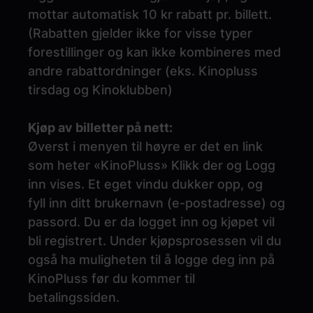
mottar automatisk 10 kr rabatt pr. billett.
(Rabatten gjelder ikke for visse typer
forestillinger og kan ikke kombineres med
andre rabattordninger (eks. Kinopluss
tirsdag og Kinoklubben)
Kjøp av billetter på nett:
Øverst i menyen til høyre er det en link
som heter «KinoPluss» Klikk der og Logg
inn vises. Et eget vindu dukker opp, og
fyll inn ditt brukernavn (e-postadresse) og
passord. Du er da logget inn og kjøpet vil
bli registrert. Under kjøpsprosessen vil du
også ha muligheten til å logge deg inn på
KinoPluss før du kommer til
betalingssiden.