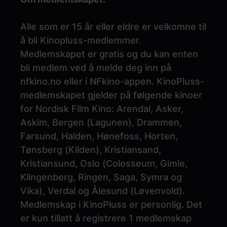
Alle som er 15 år eller eldre er velkomne til
å bli Kinopluss-medlemmer.
Medlemskapet er gratis og du kan enten
bli medlem ved å melde deg inn på
nfkino.no eller i NFkino-appen. KinoPluss-
medlemskapet gjelder på følgende kinoer
for Nordisk Film Kino: Arendal, Asker,
Askim, Bergen (Lagunen), Drammen,
Farsund, Halden, Hønefoss, Horten,
Tønsberg (Kilden), Kristiansand,
Kristiansund, Oslo (Colosseum, Gimle,
Klingenberg, Ringen, Saga, Symra og
Vika), Verdal og Ålesund (Løvenvold).
Medlemskap i KinoPluss er personlig. Det
er kun tillatt å registrere 1 medlemskap