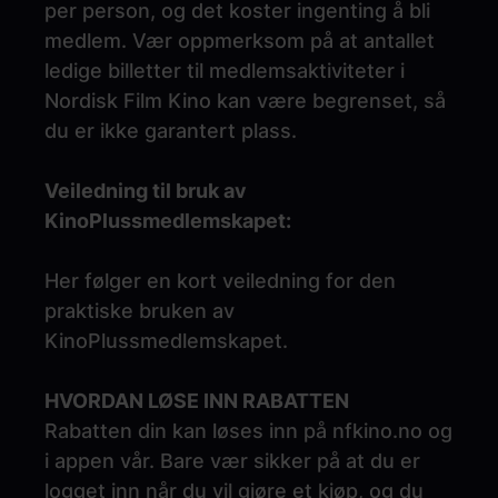
per person, og det koster ingenting å bli
medlem. Vær oppmerksom på at antallet
ledige billetter til medlemsaktiviteter i
Nordisk Film Kino kan være begrenset, så
du er ikke garantert plass.
Veiledning til bruk av
KinoPlussmedlemskapet:
Her følger en kort veiledning for den
praktiske bruken av
KinoPlussmedlemskapet.
HVORDAN LØSE INN RABATTEN
Rabatten din kan løses inn på nfkino.no og
i appen vår. Bare vær sikker på at du er
logget inn når du vil gjøre et kjøp, og du