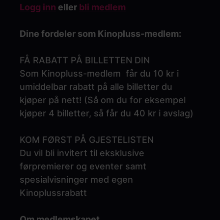
Logg inn
eller
bli medlem
Dine fordeler som Kinopluss-medlem:
FÅ RABATT PÅ BILLETTEN DIN
Som Kinopluss-medlem får du 10 kr i
umiddelbar rabatt på alle billetter du
kjøper på nett! (Så om du for eksempel
kjøper 4 billetter, så får du 40 kr i avslag)
KOM FØRST PÅ GJESTELISTEN
Du vil bli invitert til eksklusive
førpremierer og eventer samt
spesialvisninger med egen
Kinoplussrabatt
Om medlemskapet.