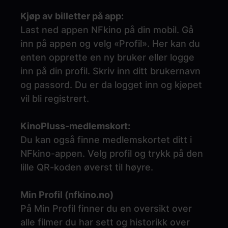
Kjøp av billetter på app:
Last ned appen NFkino på din mobil. Gå
inn på appen og velg «Profil». Her kan du
enten opprette en ny bruker eller logge
inn på din profil. Skriv inn ditt brukernavn
og passord. Du er da logget inn og kjøpet
vil bli registrert.
KinoPluss-medlemskort:
Du kan også finne medlemskortet ditt i
NFkino-appen. Velg profil og trykk på den
lille QR-koden øverst til høyre.
Min Profil (nfkino.no)
På Min Profil finner du en oversikt over
alle filmer du har sett og historikk over