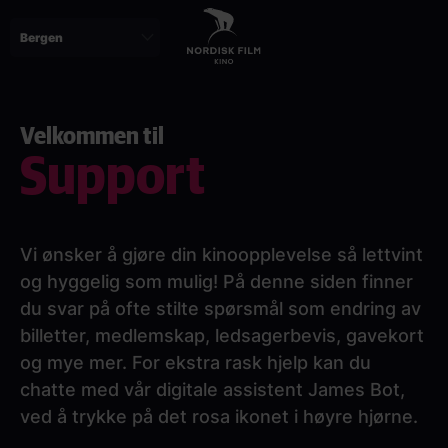
Skip
to
main
content
Velkommen til
Support
Vi ønsker å gjøre din kinoopplevelse så lettvint
og hyggelig som mulig! På denne siden finner
du svar på ofte stilte spørsmål som endring av
billetter, medlemskap, ledsagerbevis, gavekort
og mye mer. For ekstra rask hjelp kan du
chatte med vår digitale assistent James Bot,
ved å trykke på det rosa ikonet i høyre hjørne.