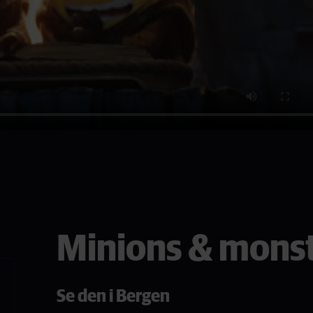
Minions & mons
Se den i Bergen