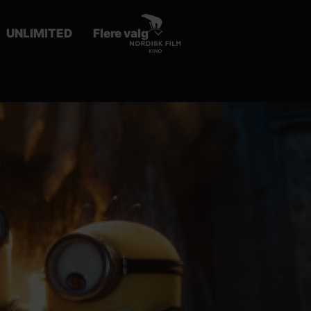
UNLIMITED
Flere valg