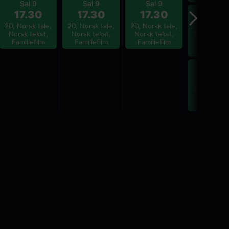
Sal 9
Sal 9
Sal 9
Sal 6
17.30
17.30
17.30
14.0
2D, Norsk tale,
2D, Norsk tale,
2D, Norsk tale,
Norsk tekst,
Norsk tekst,
Norsk tekst,
2D, Norsk t
Familiefilm
Familiefilm
Familiefilm
Norsk tek
Familiefi
Sal 9
18.0
2D, Norsk t
Norsk tek
Familiefi