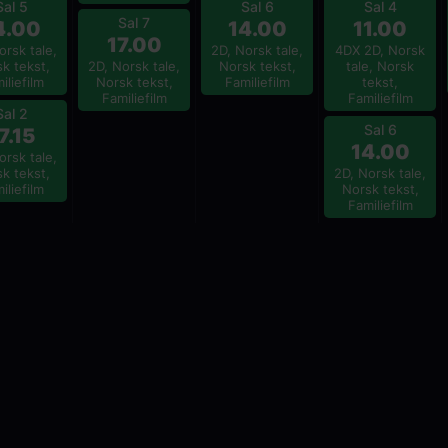
Sal 5
Sal 6
Sal 4
Sal 7
4.00
14.00
11.00
17.00
orsk tale,
2D, Norsk tale,
4DX 2D, Norsk
k tekst,
2D, Norsk tale,
Norsk tekst,
tale, Norsk
iliefilm
Norsk tekst,
Familiefilm
tekst,
Familiefilm
Familiefilm
Sal 2
Sal 6
7.15
14.00
orsk tale,
k tekst,
2D, Norsk tale,
iliefilm
Norsk tekst,
Familiefilm