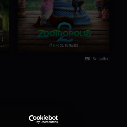
Se galleri