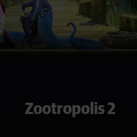
Zootropolis 2
Se den i Bergen