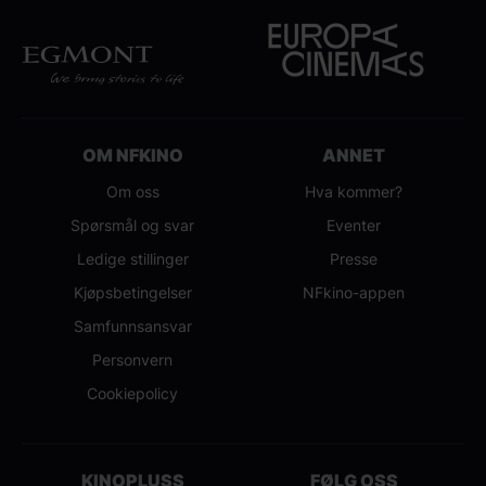
OM NFKINO
ANNET
Om oss
Hva kommer?
Spørsmål og svar
Eventer
Ledige stillinger
Presse
Kjøpsbetingelser
NFkino-appen
Samfunnsansvar
Personvern
Cookiepolicy
KINOPLUSS
FØLG OSS