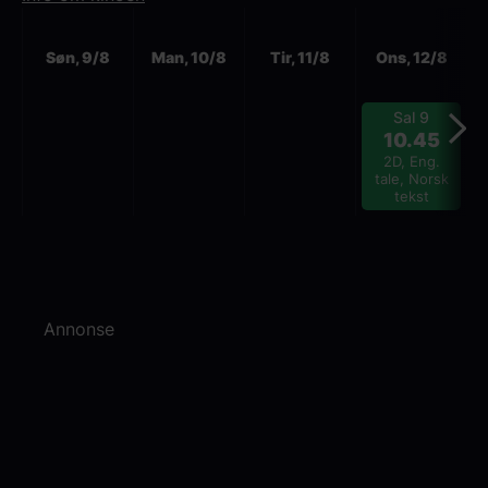
Neste
Søn, 9/8
Man, 10/8
Tir, 11/8
Ons, 12/8
Sal 9
10.45
2D, Eng.
tale, Norsk
tekst
Annonse