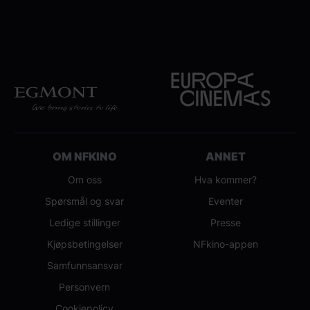
OM NFKINO
ANNET
Om oss
Hva kommer?
Spørsmål og svar
Eventer
Ledige stillinger
Presse
Kjøpsbetingelser
NFkino-appen
Samfunnsansvar
Personvern
Cookiepolicy