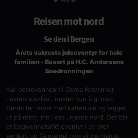
Reisen mot nord
Se den i Bergen
Årets vakreste juleeventyr for hele
familien - Basert på H.C. Andersens
Snødronningen
Når bestevennen til Gerda forsvinner
nesten sporløst, nekter hun å gi opp.
Gerda tar farvel med katten sin og legger
ut på reise, inn i det ukjente nord. Det blir
et begivenhetsrikt eventyr i en stor
verden, og Gerda må overvinne mange