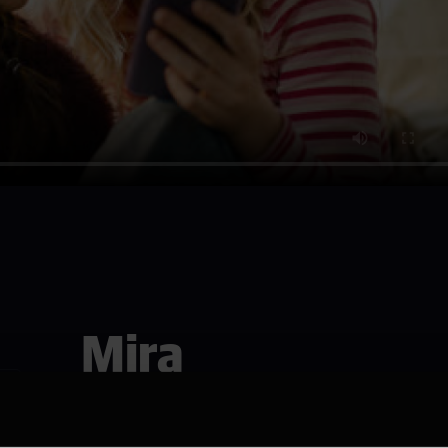
Mira
Se den i Bergen