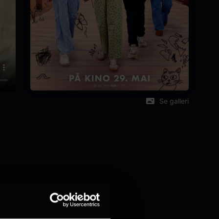
Se galleri