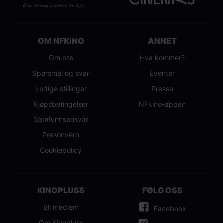
OM NFKINO
ANNET
Om oss
Hva kommer?
Spørsmål og svar
Eventer
Ledige stillinger
Presse
Kjøpsbetingelser
NFkino-appen
Samfunnsansvar
Personvern
Cookiepolicy
KINOPLUSS
FØLG OSS
Bli medlem
Facebook
Om Kinopluss