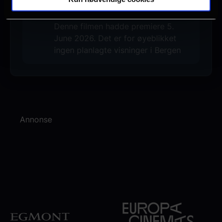
Ingen visninger i Bergen
Denne filmen hadde premiere 5.
June 2026. Det er for øyeblikket
ingen planlagte visninger i Bergen
Annonse