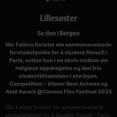
Lillesøster
Se den i Bergen
Når Fatima forlater sin sammensveisede
forstadsfamilie for å studere filosofi i
Paris, settes hun i en skvis mellom sin
religiøse oppdragelse og den frie
studenttilværelsen i storbyen.
Competition – Vinner Best Actress og
Acid Award @Cannes Film Festival 2025
Når Fatima forlater sin sammensveisede
forstadsfamilie for å studere filosofi i Paris,