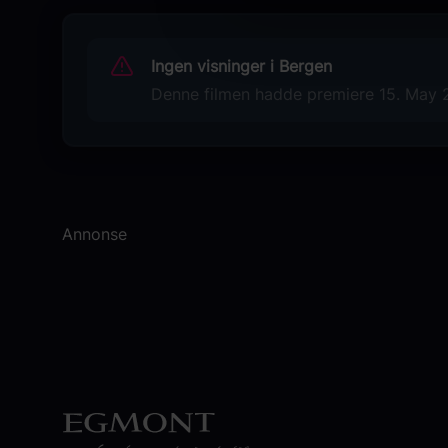
Sjanger
Dokumentar
Ingen visninger i Bergen
Denne filmen hadde premiere 15. May 20
Distributør
Selmer Media
Annonse