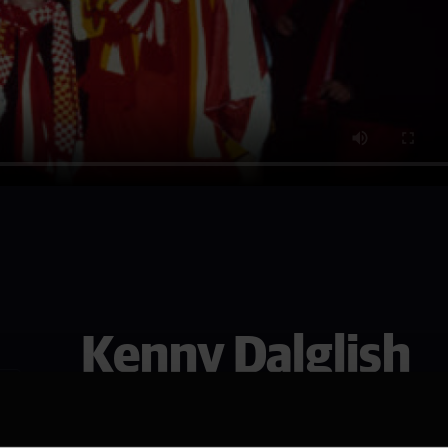
Kenny Dalglish
Se den i Bergen