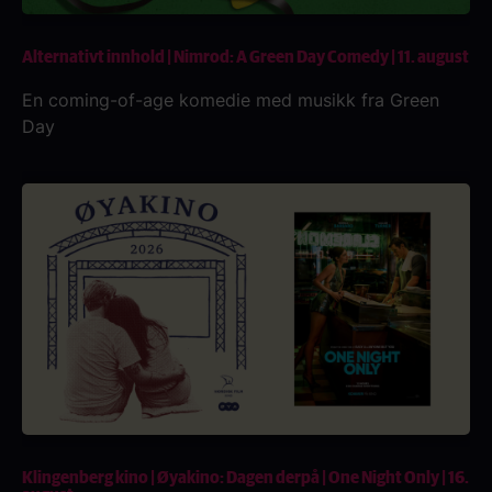
Alternativt innhold | Nimrod: A Green Day Comedy | 11. august
En coming-of-age komedie med musikk fra Green
Day
Klingenberg kino | Øyakino: Dagen derpå | One Night Only | 16.