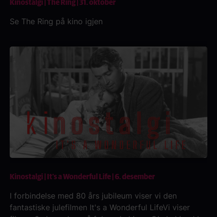
Kinostalgi | The Ring | 31. oktober
Se The Ring på kino igjen
Kinostalgi | It's a Wonderful Life | 6. desember
I forbindelse med 80 års jubileum viser vi den
fantastiske julefilmen It's a Wonderful LifeVi viser