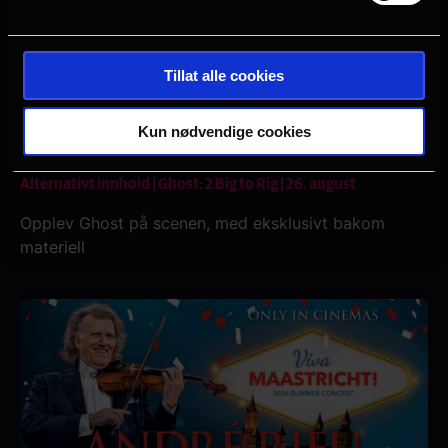
Tillat alle cookies
Kun nødvendige cookies
Alternativt innhold | Ghost: 2 Big to Rig | 26. august
Opplev Ghost på scenen, med eksklusivt bakom
materiell