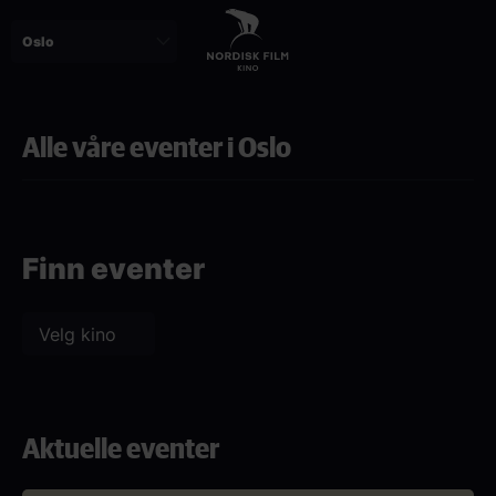
Skip
to
main
content
Alle våre eventer i Oslo
Paragraphs
Finn eventer
Aktuelle eventer