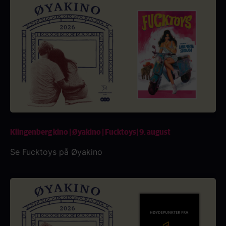
Klingenberg kino | Øyakino | Fucktoys| 9. august
Se Fucktoys på Øyakino