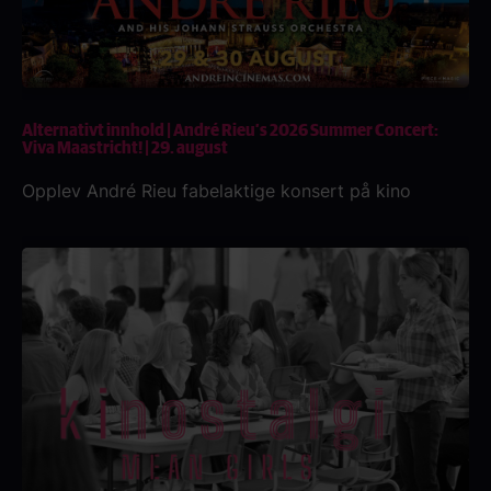
Alternativt innhold | André Rieu’s 2026 Summer Concert:
Viva Maastricht! | 29. august
Opplev André Rieu fabelaktige konsert på kino