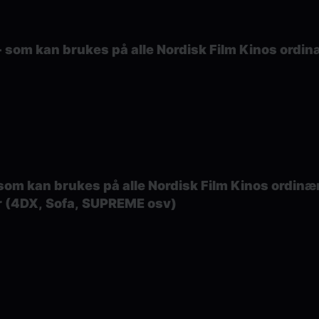
n+ som kan brukes på alle Nordisk Film Kinos ordin
 som kan brukes på alle Nordisk Film Kinos ordinære
er (4DX, Sofa, SUPREME osv)