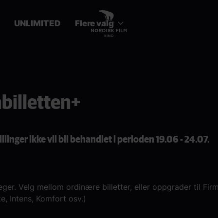
UNLIMITED
Flere valg
billetten+
nger ikke vil bli behandlet i perioden 19.06 - 24.07.
leger. Velg mellom ordinære billetter, eller oppgrader til Fi
e, Intens, Komfort osv.)