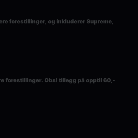
ære forestillinger, og inkluderer Supreme,
 forestillinger. Obs! tillegg på opptil 60,-