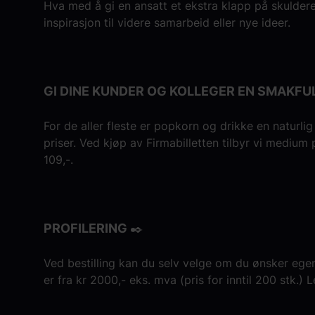
Hva med å gi en ansatt et ekstra klapp på skuldere
inspirasjon til videre samarbeid eller nye ideer.
GI DINE KUNDER OG KOLLEGER EN SMAKFU
For de aller fleste er popkorn og drikke en naturli
priser. Ved kjøp av Firmabilletten tilbyr vi mediu
109,-.
PROFILERING ✒️
Ved bestilling kan du selv velge om du ønsker ege
er fra kr 2000,- eks. mva (pris for inntil 200 stk.) 