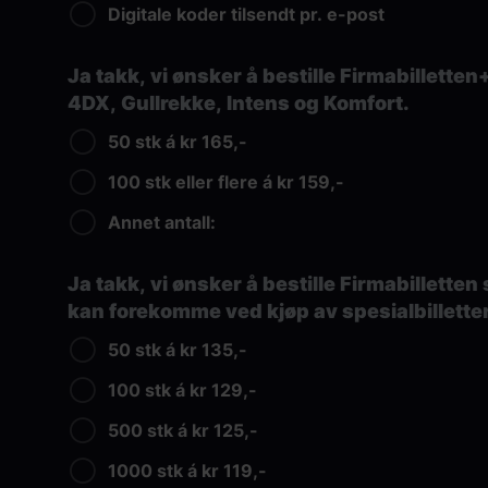
Digitale koder tilsendt pr. e-post
Ja takk, vi ønsker å bestille Firmabillette
4DX, Gullrekke, Intens og Komfort.
50 stk á kr 165,-
100 stk eller flere á kr 159,-
Annet antall:
Ja takk, vi ønsker å bestille Firmabilletten
kan forekomme ved kjøp av spesialbillett
50 stk á kr 135,-
100 stk á kr 129,-
500 stk á kr 125,-
1000 stk á kr 119,-