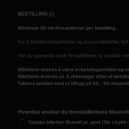
BESTILLING 📨
Minimum 50 stk firmabilletter per bestilling.
For å bestille firmabilletter og popcornbilletter, fy
Har du spørsmål rundt firmabilletter, ta kontakt
Billettene ansees å være et betalingsmiddel og er
Billettene leveres ca. 5 virkedager etter at betali
Faktura sendes med et tillegg på 50,- for ekspedi
Hvordan ønsker du firmabillettene tilsend
Fysiske billetter tilsendt pr. post (5kr i trykk-t