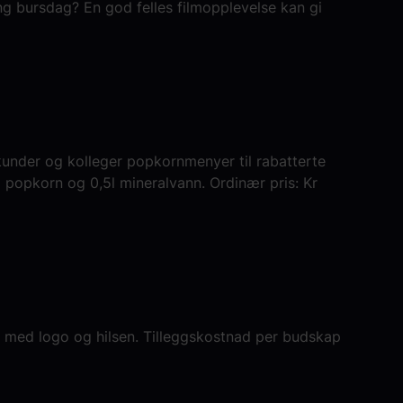
ng bursdag? En god felles filmopplevelse kan gi
e kunder og kolleger popkornmenyer til rabatterte
 popkorn og 0,5l mineralvann. Ordinær pris: Kr
n med logo og hilsen. Tilleggskostnad per budskap