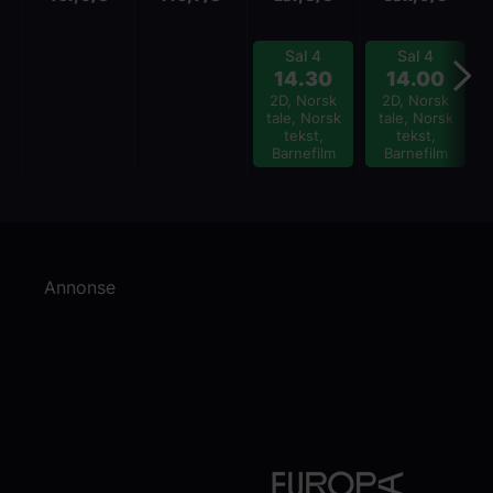
Sal 4
Sal 4
14.30
14.00
2D, Norsk
2D, Norsk
tale, Norsk
tale, Norsk
tekst,
tekst,
Barnefilm
Barnefilm
Annonse