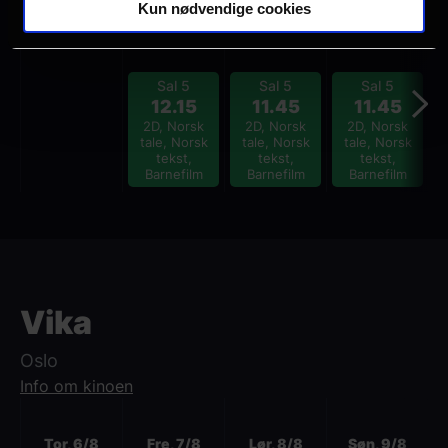
Kun nødvendige cookies
Tor, 6/8
Fre, 7/8
Lør, 8/8
Søn, 9/8
Sal 5
Sal 5
Sal 5
12.15
11.45
11.45
2D, Norsk
2D, Norsk
2D, Norsk
tale, Norsk
tale, Norsk
tale, Norsk
tekst,
tekst,
tekst,
Barnefilm
Barnefilm
Barnefilm
Vika
Oslo
Info om kinoen
Neste
Tor, 6/8
Fre, 7/8
Lør, 8/8
Søn, 9/8