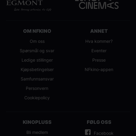
OM NFKINO
ANNET
Om oss
Hva kommer?
Spørsmål og svar
Eventer
Ledige stillinger
Presse
Kjøpsbetingelser
NFkino-appen
Samfunnsansvar
Personvern
Cookiepolicy
KINOPLUSS
FØLG OSS
Bli medlem
Facebook