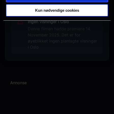
Kun nødvendige cookies
Ingen visninger i Oslo
Denne filmen hadde premiere 14.
November 2025. Det er for
øyeblikket ingen planlagte visninger
i Oslo
Annonse