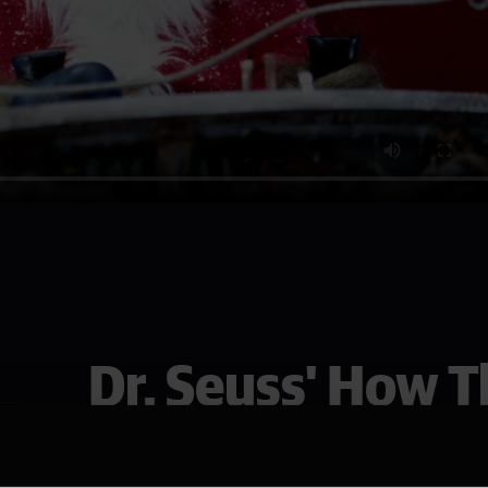
Dr. Seuss' How T
Christmas (200