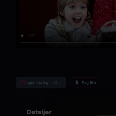
Ingen visninger i Oslo
Følg film
Detaljer