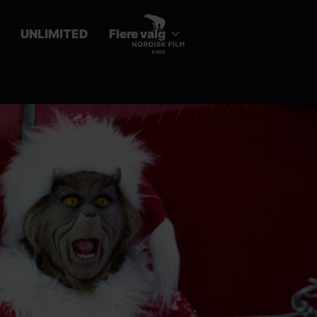
UNLIMITED
Flere valg