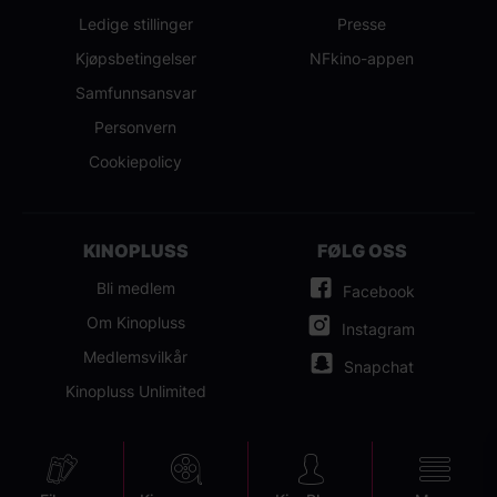
Ledige stillinger
Presse
Kjøpsbetingelser
NFkino-appen
Samfunnsansvar
Personvern
Cookiepolicy
KINOPLUSS
FØLG OSS
Bli medlem
Facebook
Om Kinopluss
Instagram
Medlemsvilkår
Snapchat
Kinopluss Unlimited