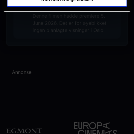
Ingen visninger i Oslo
Denne filmen hadde premiere 5.
June 2026. Det er for øyeblikket
ingen planlagte visninger i Oslo
Annonse