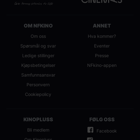
OM NFKINO
ANNET
Om oss
Hva kommer?
Spørsmål og svar
Eventer
Ledige stillinger
Presse
Kjøpsbetingelser
NFkino-appen
Samfunnsansvar
Personvern
Cookiepolicy
KINOPLUSS
FØLG OSS
Bli medlem
Facebook
Om Kinopluss