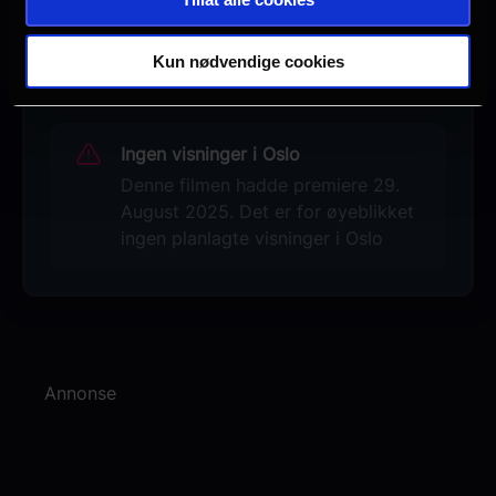
Se galleri
Kun nødvendige cookies
Ingen visninger i Oslo
Denne filmen hadde premiere 29.
August 2025. Det er for øyeblikket
ingen planlagte visninger i Oslo
Annonse