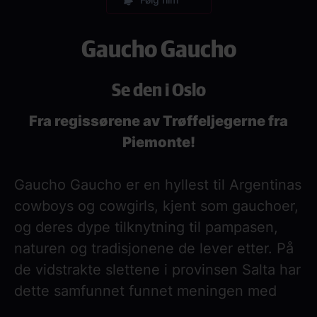
Gaucho Gaucho
Se den i Oslo
Fra regissørene av Trøffeljegerne fra
Piemonte!
Gaucho Gaucho er en hyllest til Argentinas
cowboys og cowgirls, kjent som gauchoer,
og deres dype tilknytning til pampasen,
naturen og tradisjonene de lever etter. På
de vidstrakte slettene i provinsen Salta har
dette samfunnet funnet meningen med
livet gjennom en enklere, men mer