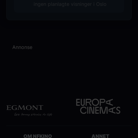
ingen planlagte visninger i Oslo
Annonse
OM NFKINO
ANNET