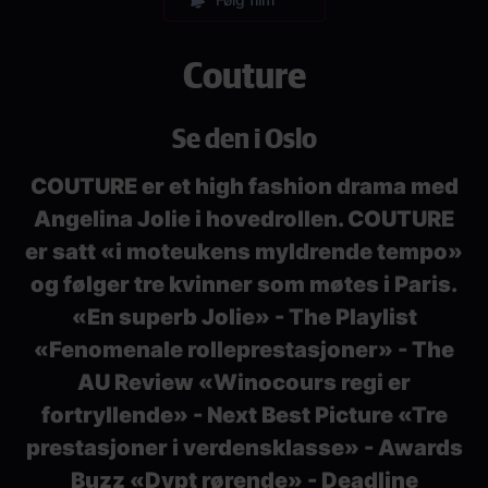
Couture
Se den i Oslo
COUTURE er et high fashion drama med
Angelina Jolie i hovedrollen. COUTURE
er satt «i moteukens myldrende tempo»
og følger tre kvinner som møtes i Paris.
«En superb Jolie» - The Playlist
«Fenomenale rolleprestasjoner» - The
AU Review «Winocours regi er
fortryllende» - Next Best Picture «Tre
prestasjoner i verdensklasse» - Awards
Buzz «Dypt rørende» - Deadline