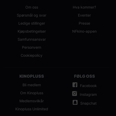
Om oss
Hva kommer?
Spørsmål og svar
Eventer
Ledige stillinger
Presse
Kjøpsbetingelser
NFkino-appen
Samfunnsansvar
Personvern
Cookiepolicy
KINOPLUSS
FØLG OSS
Bli medlem
Facebook
Om Kinopluss
Instagram
Medlemsvilkår
Snapchat
Kinopluss Unlimited