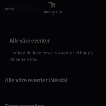
Skip
to
main
content
Paragraphs
Alle våre eventer
Her kan du lese om alle eventer vi har på
kinoene våre.
Alle våre eventer i Verdal