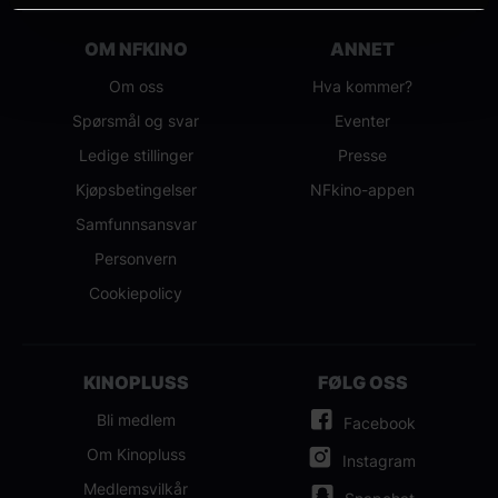
OM NFKINO
ANNET
Om oss
Hva kommer?
Spørsmål og svar
Eventer
Ledige stillinger
Presse
Kjøpsbetingelser
NFkino-appen
Samfunnsansvar
Personvern
Cookiepolicy
KINOPLUSS
FØLG OSS
Bli medlem
Facebook
Om Kinopluss
Instagram
Medlemsvilkår