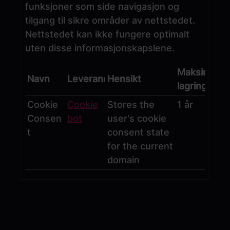
funksjoner som side navigasjon og
tilgang til sikre områder av nettstedet.
Nettstedet kan ikke fungere optimalt
uten disse informasjonskapslene.
Maksimal
Navn
Leverandør
Hensikt
lagringsvar
Cookie
Cookie
Stores the
1 år
Consen
bot
user's cookie
t
consent state
for the current
domain