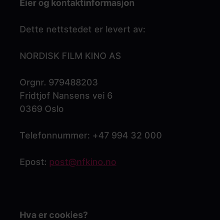
Eier og kontaktinformasjon
Dette nettstedet er levert av:
NORDISK FILM KINO AS
Orgnr. 979488203
Fridtjof Nansens vei 6
0369 Oslo
Telefonnummer: +47 994 32 000
Epost:
post@nfkino.no
Hva er cookies?