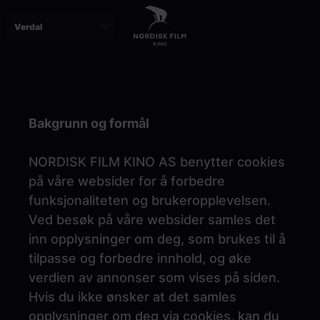
Skip
to
main
content
Paragraphs
Bakgrunn og formål
NORDISK FILM KINO AS benytter cookies
på våre websider for å forbedre
funksjonaliteten og brukeropplevelsen.
Ved besøk på våre websider samles det
inn opplysninger om deg, som brukes til å
tilpasse og forbedre innhold, og øke
verdien av annonser som vises på siden.
Hvis du ikke ønsker at det samles
opplysninger om deg via cookies, kan du