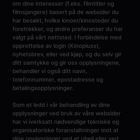
om dine interesser (f.eks. filmtitler og
filmsjangere) basert på de websider du
har besøkt, hvilke kinoer/kinosteder du
foretrekker, og andre preferanser du har
valgt på vårt nettsted. I forbindelse med
opprettelse av login (Kinopluss),
nyhetsbrev, eller ved kjøp, og du selv gir
ditt samtykke og gir oss opplysningene,
behandler vi også ditt navn,
telefonnummer, epostadresse og
betalingsopplysninger.
Som et ledd i vår behandling av dine
opplysninger ved bruk av våre websider
har vi iverksatt nødvendige tekniske og
organisatoriske foranstaltninger mot at
dine opplysninger ved et uhell eller ved