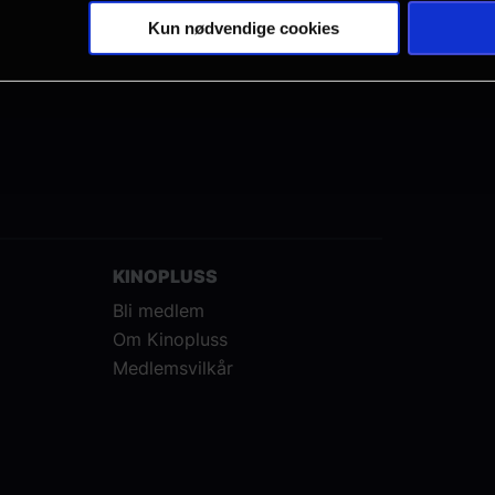
Kun nødvendige cookies
KINOPLUSS
Bli medlem
Om Kinopluss
Medlemsvilkår