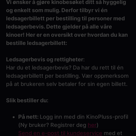
Vi ønsker å gjøre kinobesøket ditt så hyggelig
og enkelt som mulig. Derfor tilbyr vi én
ledsagerbillett per bestilling til personer med
ledsagerbevis. Dette gjelder på alle våre
kinoer! Her er en oversikt over hvordan du kan
bestille ledsagerbillett:
Ledsagerbevis og rettigheter
:
Har du et ledsagerbevis? Da har du rett til én
ledsagerbillett per bestilling. Vær oppmerksom
på at brukeren selv betaler for sin egen billett.
Slik bestiller du:
På nett:
Logg inn med din KinoPluss-profil
(Ny bruker? Registrer deg
her
)
Send en e-post til kundeservice
med et