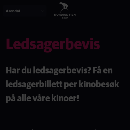
Skip
to
main
content
Ledsagerbevis
Har du ledsagerbevis? Få en
ledsagerbillett per kinobesøk
på alle våre kinoer!