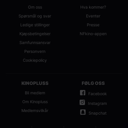
Om oss
Hva kommer?
Spørsmål og svar
Eventer
Ledige stillinger
Presse
Kjøpsbetingelser
NFkino-appen
Samfunnsansvar
Personvern
Cookiepolicy
KINOPLUSS
FØLG OSS
Bli medlem
Facebook
Om Kinopluss
Instagram
Medlemsvilkår
Snapchat