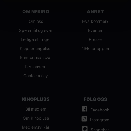
OM NFKINO
ANNET
Om oss
Hva kommer?
Spørsmål og svar
Eventer
Ledige stillinger
Presse
Kjøpsbetingelser
NFkino-appen
Samfunnsansvar
Personvern
Cookiepolicy
KINOPLUSS
FØLG OSS
Bli medlem
Facebook
Om Kinopluss
Instagram
Medlemsvilkår
Snapchat