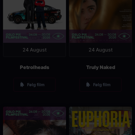
24 August
24 August
Petrolheads
Truly Naked
Følg film
Følg film