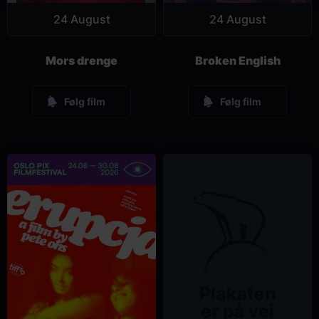
24 August
24 August
Mors drenge
Broken English
Følg film
Følg film