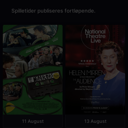
Spilletider publiseres fortløpende.
11 August
13 August