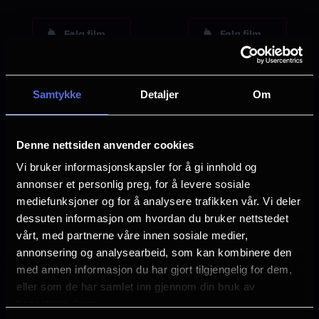
Følg film
Følg film
Samtykke
Detaljer
Om
Denne nettsiden anvender cookies
Vi bruker informasjonskapsler for å gi innhold og
annonser et personlig preg, for å levere sosiale
mediefunksjoner og for å analysere trafikken vår. Vi deler
dessuten informasjon om hvordan du bruker nettstedet
vårt, med partnerne våre innen sosiale medier,
annonsering og analysearbeid, som kan kombinere den
med annen informasjon du har gjort tilgjengelig for dem,
eller som de har samlet inn gjennom din bruk av
tjenestene deres.