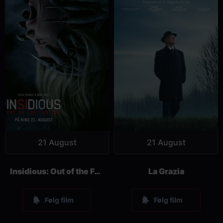
21 August
21 August
Insidious: Out of the Further
La Grazia
Følg film
Følg film