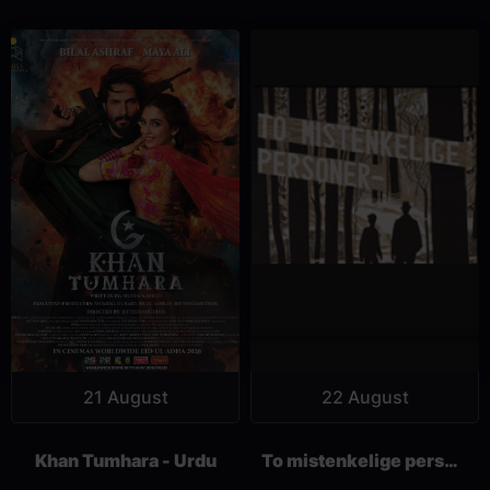
21 August
22 August
Khan Tumhara - Urdu
To mistenkelige personer