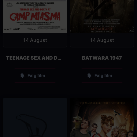
14 August
14 August
TEENAGE SEX AND DEATH AT CAMP MIASMA
BATWARA 1947
Følg film
Følg film