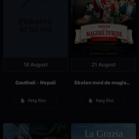
16 August
21 August
Gauthali - Nepali
Skolen med de magiske dyrene - Filmen
Følg film
Følg film