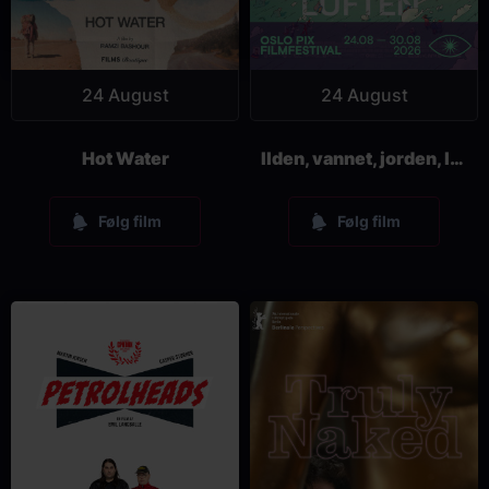
24 August
24 August
Hot Water
Ilden, vannet, jorden, luften
Følg film
Følg film