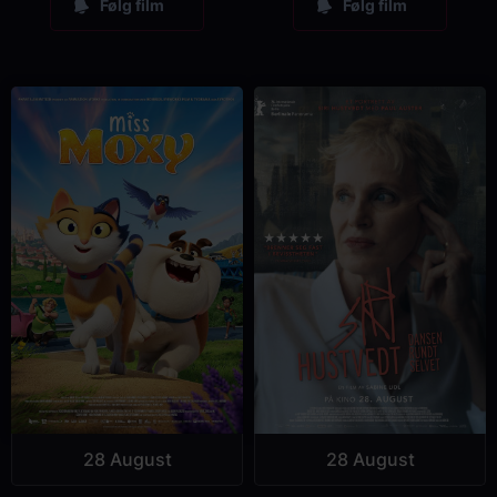
Følg film
Følg film
28 August
28 August