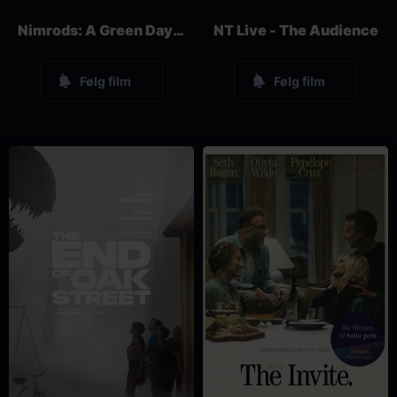
Nimrods: A Green Day Comedy
NT Live - The Audience
Følg film
Følg film