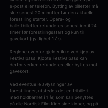
e-post eller telefon. Bytting av billetter må
skje senest 20 minutter før den aktuelle
forestilling starter. Opera- og
ballettbilletter refunderes senest inntil 24
timer før forestillingsstart og kun til
gavekort (gyldighet 1 år).
Reglene ovenfor gjelder ikke ved kjøp av
Festivalpass. Kjøpte Festivalpass kan
derfor verken refunderes eller byttes mot
gavekort.
Ved eventuelle avlysninger av
forestillinger, utstedes det en fribillett
med holdbarhet i 1 år, som kan benyttes
på alle Nordisk Film Kino sine kinoer, og på