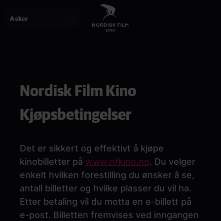
Skip
to
main
content
Paragraphs
Nordisk Film Kino
Kjøpsbetingelser
Det er sikkert og effektivt å kjøpe
kinobilletter på
www.nfkino.no
. Du velger
enkelt hvilken forestilling du ønsker å se,
antall billetter og hvilke plasser du vil ha.
Etter betaling vil du motta en e-billett på
e-post. Billetten fremvises ved inngangen