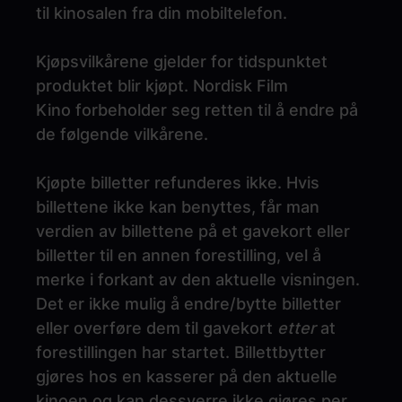
til kinosalen fra din mobiltelefon.
Kjøpsvilkårene gjelder for tidspunktet
produktet blir kjøpt. Nordisk Film
Kino forbeholder seg retten til å endre på
de følgende vilkårene.
Kjøpte billetter refunderes ikke. Hvis
billettene ikke kan benyttes, får man
verdien av billettene på et gavekort eller
billetter til en annen forestilling, vel å
merke i forkant av den aktuelle visningen.
Det er ikke mulig å endre/bytte billetter
eller overføre dem til gavekort
etter
at
forestillingen har startet. Billettbytter
gjøres hos en kasserer på den aktuelle
kinoen og kan dessverre ikke gjøres per