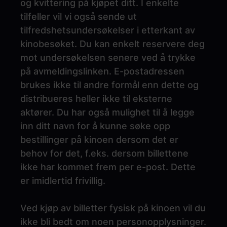
og kvittering på kjøpet ditt. I enkelte
tilfeller vil vi også sende ut
tilfredshetsundersøkelser i etterkant av
kinobesøket. Du kan enkelt reservere deg
mot undersøkelsen senere ved å trykke
på avmeldingslinken. E-postadressen
brukes ikke til andre formål enn dette og
distribueres heller ikke til eksterne
aktører. Du har også mulighet til å legge
inn ditt navn for å kunne søke opp
bestillinger på kinoen dersom det er
behov for det, f.eks. dersom billettene
ikke har kommet frem per e-post. Dette
er imidlertid frivillig.
Ved kjøp av billetter fysisk på kinoen vil du
ikke bli bedt om noen personopplysninger.