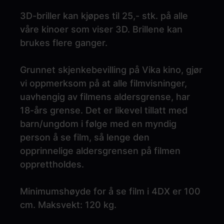
3D-briller kan kjøpes til 25,- stk. på alle
våre kinoer som viser 3D. Brillene kan
brukes flere ganger.
Grunnet skjenkebevilling på Vika kino, gjør
vi oppmerksom på at alle filmvisninger,
uavhengig av filmens aldersgrense, har
18-års grense. Det er likevel tillatt med
barn/ungdom i følge med en myndig
person å se film, så lenge den
opprinnelige aldersgrensen på filmen
opprettholdes.
Minimumshøyde for å se film i 4DX er 100
cm. Maksvekt: 120 kg.