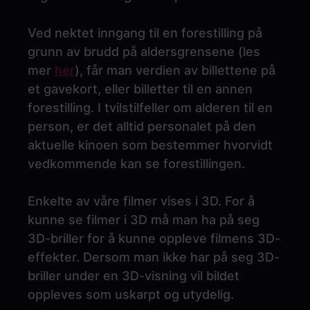
Ved nektet inngang til en forestilling på
grunn av brudd på aldersgrensene (les
mer
her
), får man verdien av billettene på
et gavekort, eller billetter til en annen
forestilling. I tvilstilfeller om alderen til en
person, er det alltid personalet på den
aktuelle kinoen som bestemmer hvorvidt
vedkommende kan se forestillingen.
Enkelte av våre filmer vises i 3D. For å
kunne se filmer i 3D må man ha på seg
3D-briller for å kunne oppleve filmens 3D-
effekter. Dersom man ikke har på seg 3D-
briller under en 3D-visning vil bildet
oppleves som uskarpt og utydelig.