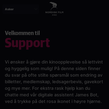
Skip
to
main
content
Velkommen til
Support
Vi ønsker å gjøre din kinoopplevelse så lettvint
og hyggelig som mulig! På denne siden finner
du svar på ofte stilte spørsmål som endring av
billetter, medlemskap, ledsagerbevis, gavekort
og mye mer. For ekstra rask hjelp kan du
chatte med vår digitale assistent James Bot,
ved å trykke på det rosa ikonet i høyre hjørne.