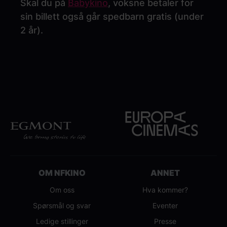
Skal du på
Babykino
, voksne betaler for
sin billett også går spedbarn gratis (under
2 år).
OM NFKINO
ANNET
Om oss
Hva kommer?
Spørsmål og svar
Eventer
Ledige stillinger
Presse