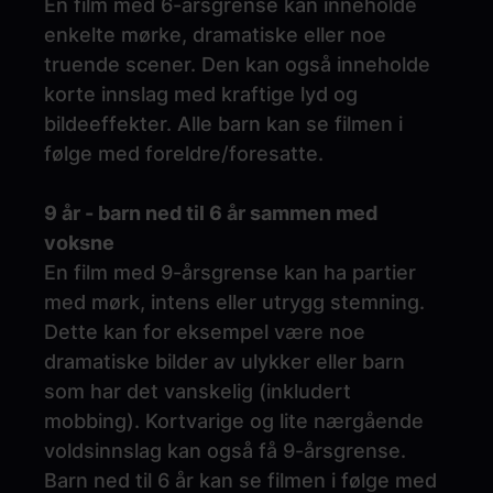
En film med 6-årsgrense kan inneholde
enkelte mørke, dramatiske eller noe
truende scener. Den kan også inneholde
korte innslag med kraftige lyd og
bildeeffekter. Alle barn kan se filmen i
følge med foreldre/foresatte.
9 år - barn ned til 6 år sammen med
voksne
En film med 9-årsgrense kan ha partier
med mørk, intens eller utrygg stemning.
Dette kan for eksempel være noe
dramatiske bilder av ulykker eller barn
som har det vanskelig (inkludert
mobbing). Kortvarige og lite nærgående
voldsinnslag kan også få 9-årsgrense.
Barn ned til 6 år kan se filmen i følge med