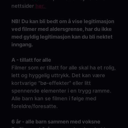
nettsider
her.
NB! Du kan bli bedt om å vise legitimasjon
ved filmer med aldersgrense, har du ikke
med gyldig legitimasjon kan du bli nektet
inngang.
A - tillatt for alle
Filmer som er tillatt for alle skal ha et rolig,
lett og hyggelig uttrykk. Det kan være
kortvarige "bø-effekter" eller litt
spennende elementer i en trygg ramme.
Alle barn kan se filmen i følge med
foreldre/foresatte.
6 år - alle barn sammen med voksne