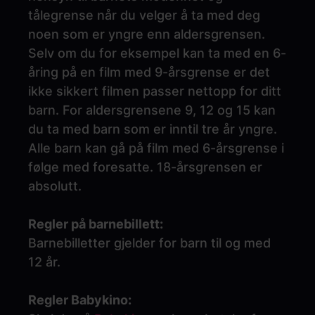
tålegrense når du velger å ta med deg
noen som er yngre enn aldersgrensen.
Selv om du for eksempel kan ta med en 6-
åring på en film med 9-årsgrense er det
ikke sikkert filmen passer nettopp for ditt
barn. For aldersgrensene 9, 12 og 15 kan
du ta med barn som er inntil tre år yngre.
Alle barn kan gå på film med 6-årsgrense i
følge med foresatte. 18-årsgrensen er
absolutt.
Regler på barnebillett:
Barnebilletter gjelder for barn til og med
12 år.
Regler Babykino: