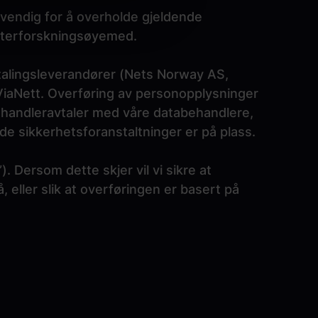
ødvendig for å overholde gjeldende
 etterforskningsøyemed.
etalingsleverandører (Nets Norway AS,
iaNett. Overføring av personopplysninger
ehandleravtaler med våre databehandlere,
de sikkerhetsforanstaltninger er på plass.
. Dersom dette skjer vil vi sikre at
, eller slik at overføringen er basert på