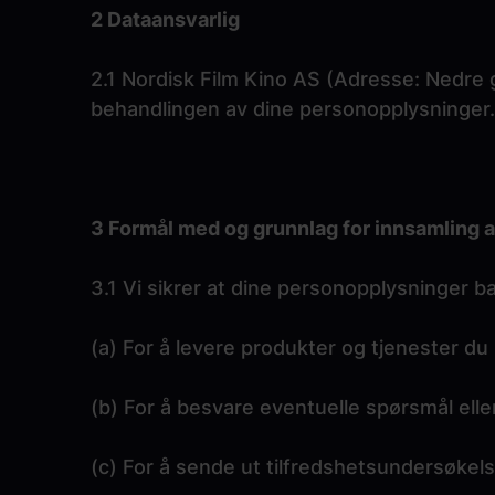
2 Dataansvarlig
2.1 Nordisk Film Kino AS (Adresse: Nedre g
behandlingen av dine personopplysninger.
3 Formål med og grunnlag for innsamling 
3.1 Vi sikrer at dine personopplysninger 
(a) For å levere produkter og tjenester du h
(b) For å besvare eventuelle spørsmål eller
(c) For å sende ut tilfredshetsundersøkelser