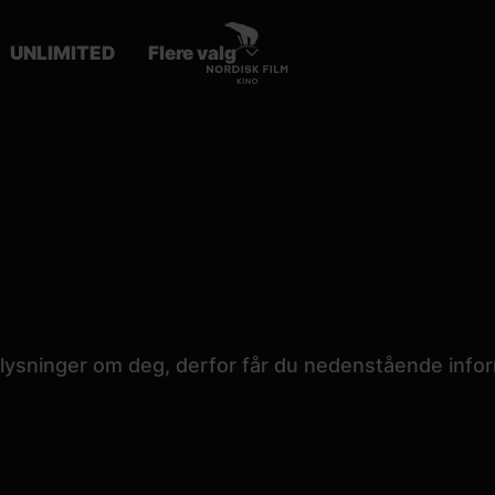
UNLIMITED
Flere valg
plysninger om deg, derfor får du nedenstående info