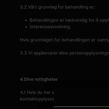
3.2 Vårt grunnlag for behandling er:
Behandlingen er nødvendig for å oppfy
Interesseavveining.
Hvis grunnlaget for behandlingen er samtykk
3.3 Vi oppbevarer dine personopplysninger i
4 Dine rettigheter
4.1 Hvis du har spørsmål vedrørende vår b
kontaktopplysningene beskrevet i punkt 6