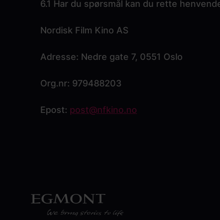
6.1 Har du spørsmål kan du rette henvendel
Nordisk Film Kino AS
Adresse: Nedre gate 7, 0551 Oslo
Org.nr: 979488203
Epost:
post@nfkino.no