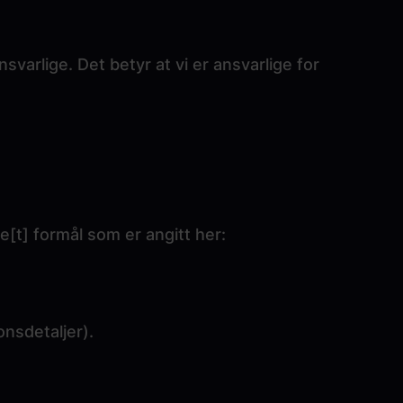
varlige. Det betyr at vi er ansvarlige for
[t] formål som er angitt her:
onsdetaljer).