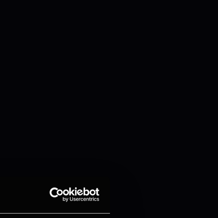
en henvendelse til oss via