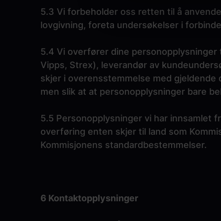
5.3 Vi forbeholder oss retten til å anvend
lovgivning, foreta undersøkelser i forbin
5.4 Vi overfører dine personopplysninger 
Vipps, Strex), leverandør av kundeunder
skjer i overensstemmelse med gjeldende d
men slik at at personopplysninger bare beh
5.5 Personopplysninger vi har innsamlet fra
overføring enten skjer til land som Kommisj
Kommisjonens standardbestemmelser.
6 Kontaktopplysninger