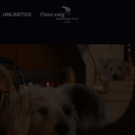
UNLIMITED
Flere valg