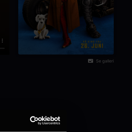
Se galleri