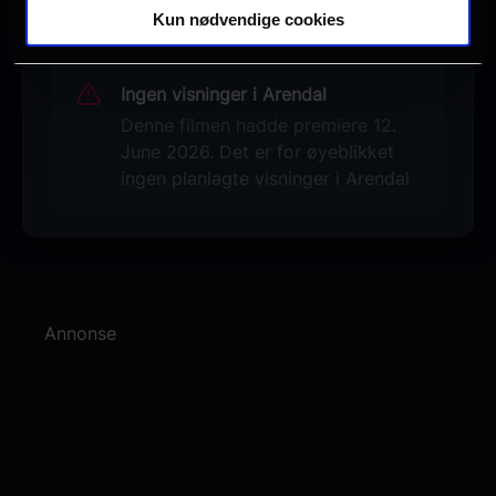
Kun nødvendige cookies
Ingen visninger i Arendal
Denne filmen hadde premiere 12.
June 2026. Det er for øyeblikket
ingen planlagte visninger i Arendal
Annonse