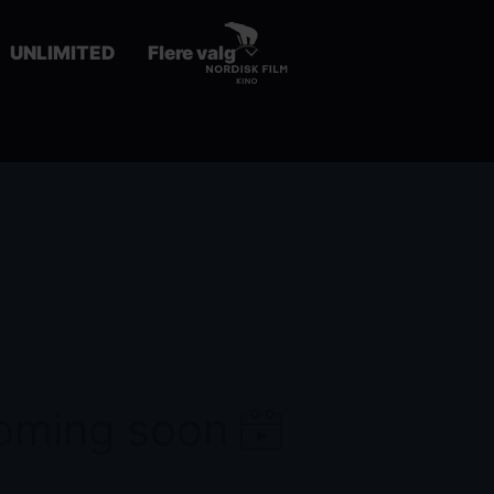
UNLIMITED
Flere valg
coming soon