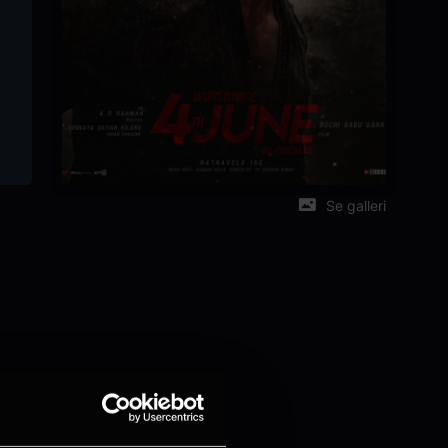
Se galleri