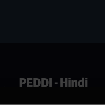
PEDDI - Hindi
Se den i Asker