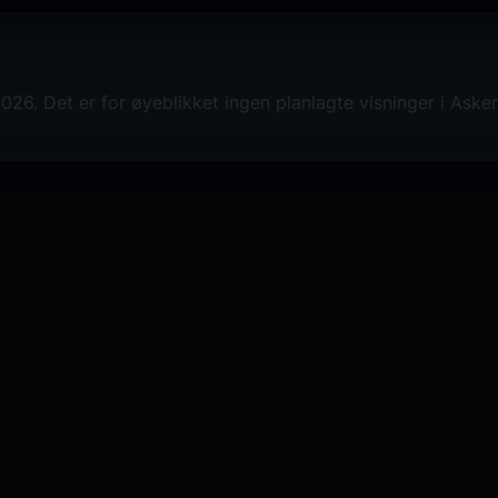
26. Det er for øyeblikket ingen planlagte visninger i Asker