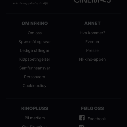
OM NFKINO
ANNET
Om oss
Hva kommer?
Spørsmål og svar
Eventer
Ledige stillinger
Presse
Kjøpsbetingelser
NFkino-appen
Samfunnsansvar
Personvern
Cookiepolicy
KINOPLUSS
FØLG OSS
Bli medlem
Facebook
Om Kinopluss