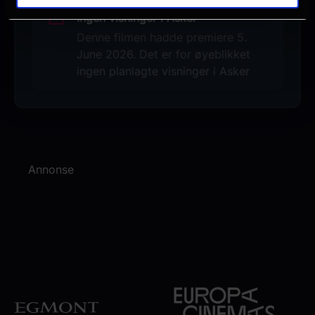
Ingen visninger i Asker
Denne filmen hadde premiere 5.
June 2026. Det er for øyeblikket
ingen planlagte visninger i Asker
Annonse